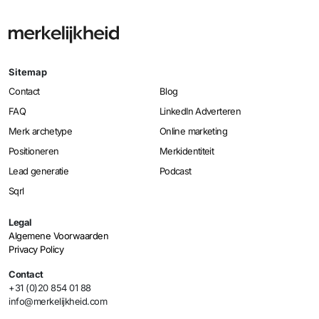
Sitemap
Contact
Blog
FAQ
LinkedIn Adverteren
Merk archetype
Online marketing
Positioneren
Merkidentiteit
Lead generatie
Podcast
Sqrl
Legal
Algemene Voorwaarden
Privacy Policy
Contact
+31 (0)20 854 01 88
info@merkelijkheid.com