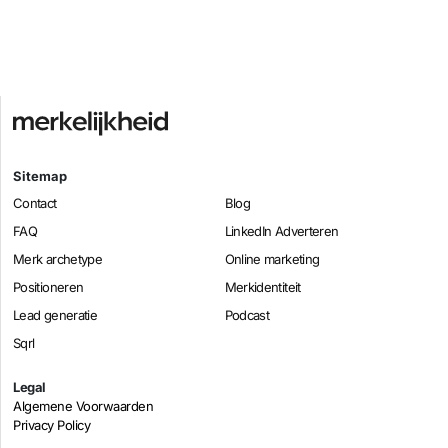
Sitemap
Contact
Blog
FAQ
LinkedIn Adverteren
Merk archetype
Online marketing
Positioneren
Merkidentiteit
Lead generatie
Podcast
Sqrl
Legal
Algemene Voorwaarden
Privacy Policy