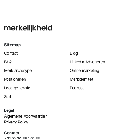
Sitemap
Contact
Blog
FAQ
LinkedIn Adverteren
Merk archetype
Online marketing
Positioneren
Merkidentiteit
Lead generatie
Podcast
Sqrl
Legal
Algemene Voorwaarden
Privacy Policy
Contact
+31 (0)20 854 01 88