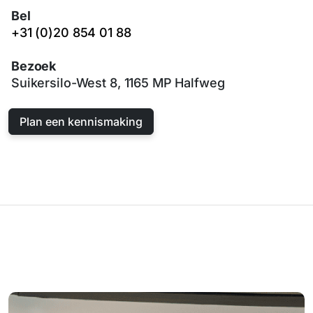
Bel
+31 (0)20 854 01 88
Bezoek
Suikersilo-West 8, 1165 MP Halfweg
Plan een kennismaking