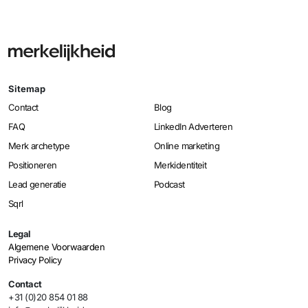
Sitemap
Contact
Blog
FAQ
LinkedIn Adverteren
Merk archetype
Online marketing
Positioneren
Merkidentiteit
Lead generatie
Podcast
Sqrl
Legal
Algemene Voorwaarden
Privacy Policy
Contact
+31 (0)20 854 01 88