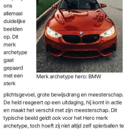
ons
allemaal
duidelijke
beelden
op. Dit
merk
archetype
gaat
gepaard
met een
Merk archetype hero: BMW
sterk
plichtsgevoel, grote bewijsdrang en meesterschap.
De held reageert op een uitdaging, hij komt in actie
en maakt het verschil met zijn meesterschap. Dit
typische beeld geldt ook voor het Hero merk
archetype, toch hoeft zij niet altijd zelf spierballen te