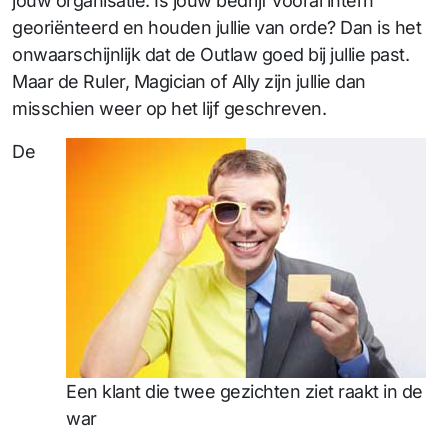
jouw organisatie. Is jouw bedrijf vooral intern
georiënteerd en houden jullie van orde? Dan is het
onwaarschijnlijk dat de Outlaw goed bij jullie past.
Maar de Ruler, Magician of Ally zijn jullie dan
misschien weer op het lijf geschreven.
De
Een klant die twee gezichten ziet raakt in de
war