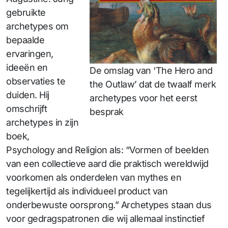
gebruikte
archetypes om
bepaalde
ervaringen,
ideeën en
De omslag van ‘The Hero and
observaties te
the Outlaw’ dat de twaalf merk
duiden. Hij
archetypes voor het eerst
omschrijft
besprak
archetypes in zijn
boek,
Psychology and Religion als: “Vormen of beelden
van een collectieve aard die praktisch wereldwijd
voorkomen als onderdelen van mythes en
tegelijkertijd als individueel product van
onderbewuste oorsprong.” Archetypes staan dus
voor gedragspatronen die wij allemaal instinctief