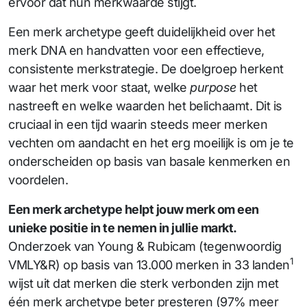
ervoor dat hun merkwaarde stijgt.
Een merk archetype geeft duidelijkheid over het
merk DNA en handvatten voor een effectieve,
consistente merkstrategie. De doelgroep herkent
waar het merk voor staat, welke
purpose
het
nastreeft en welke waarden het belichaamt. Dit is
cruciaal in een tijd waarin steeds meer merken
vechten om aandacht en het erg moeilijk is om je te
onderscheiden op basis van basale kenmerken en
voordelen.
Een merk archetype helpt jouw merk om een
unieke positie in te nemen in jullie markt.
Onderzoek van Young & Rubicam (tegenwoordig
1
VMLY&R) op basis van 13.000 merken in 33 landen
wijst uit dat merken die sterk verbonden zijn met
één merk archetype beter presteren (97% meer