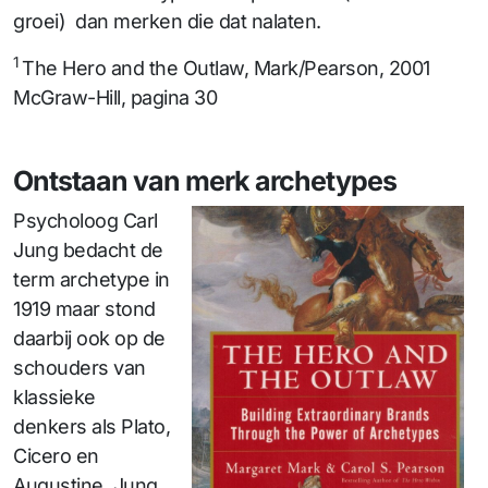
groei) dan merken die dat nalaten.
1
The Hero and the Outlaw, Mark/Pearson, 2001
McGraw-Hill, pagina 30
Ontstaan van merk archetypes
Psycholoog Carl
Jung bedacht de
term archetype in
1919 maar stond
daarbij ook op de
schouders van
klassieke
denkers als Plato,
Cicero en
Augustine. Jung