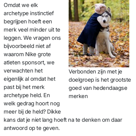
Omdat we elk
archetype instinctief
begrijpen hoeft een
merk veel minder uit te
leggen. We vragen ons
bijvoorbeeld niet af
waarom Nike grote
atleten sponsort, we
verwachten het
Verbonden zijn met je
eigenlijk al omdat het
doelgroep is het grootste
past bij het merk
goed van hedendaagse
archetype held. En
merken
welk gedrag hoort nog
meer bij de held? Dikke
kans dat je niet lang hoeft na te denken om daar
antwoord op te geven.