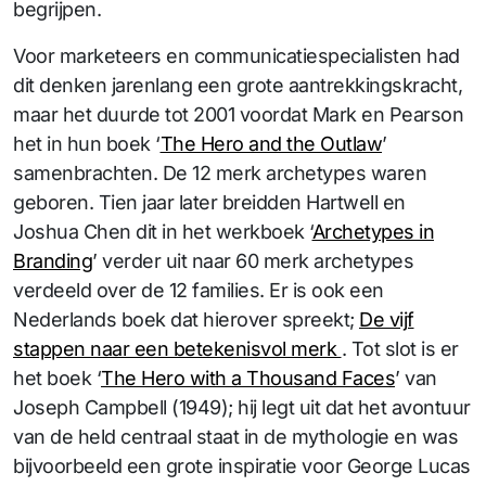
begrijpen.
Voor marketeers en communicatiespecialisten had
dit denken jarenlang een grote aantrekkingskracht,
maar het duurde tot 2001 voordat Mark en Pearson
het in hun boek ‘
The Hero and the Outlaw
’
samenbrachten. De 12 merk archetypes waren
geboren. Tien jaar later breidden Hartwell en
Joshua Chen dit in het werkboek ‘
Archetypes in
Branding
’ verder uit naar 60 merk archetypes
verdeeld over de 12 families. Er is ook een
Nederlands boek dat hierover spreekt;
De vijf
stappen naar een betekenisvol merk
. Tot slot is er
het boek ‘
The Hero with a Thousand Faces
’ van
Joseph Campbell (1949); hij legt uit dat het avontuur
van de held centraal staat in de mythologie en was
bijvoorbeeld een grote inspiratie voor George Lucas