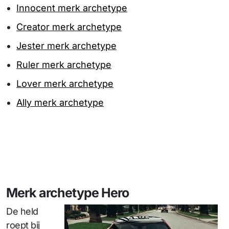
Innocent merk archetype
Creator merk archetype
Jester merk archetype
Ruler merk archetype
Lover merk archetype
Ally merk archetype
Merk archetype Hero
De held
roept bij