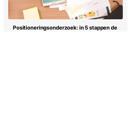
Positioneringsonderzoek: in 5 stappen de
concurrentie in kaart
Lees meer