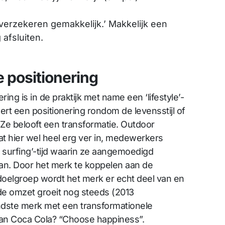
.
verzekeren gemakkelijk.’ Makkelijk een
afsluiten.
 positionering
ing is in de praktijk met name een ‘lifestyle’-
ert een positionering rondom de levensstijl of
Ze belooft een transformatie. Outdoor
at hier wel heel erg ver in, medewerkers
o surfing’-tijd waarin ze aangemoedigd
an. Door het merk te koppelen aan de
doelgroep wordt het merk er echt deel van en
de omzet groeit nog steeds (2013
dste merk met een transformationele
van Coca Cola? “Choose happiness”.