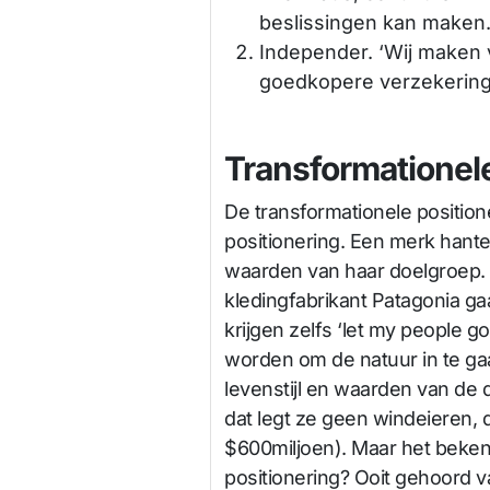
beslissingen kan maken
Independer. ‘Wij maken 
goedkopere verzekering 
Transformationele
De transformationele positioner
positionering. Een merk hante
waarden van haar doelgroep. 
kledingfabrikant Patagonia ga
krijgen zelfs ‘let my people g
worden om de natuur in te ga
levenstijl en waarden van de 
dat legt ze geen windeieren, 
$600miljoen). Maar het beken
positionering? Ooit gehoord 