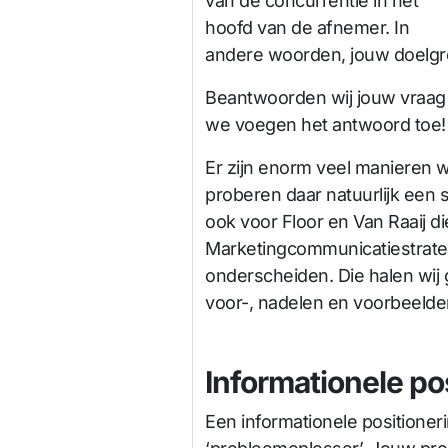
van de concurrentie in het
hoofd van de afnemer. In
andere woorden, jouw doelgro
Beantwoorden wij jouw vraag n
we voegen het antwoord toe!
Er zijn enorm veel manieren w
proberen daar natuurlijk een 
ook voor Floor en Van Raaij d
Marketingcommunicatiestrate
onderscheiden. Die halen wij 
voor-, nadelen en voorbeelde
Informationele po
Een informationele positione