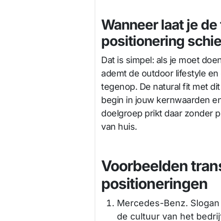
Wanneer laat je de
positionering schi
Dat is simpel: als je moet doen
ademt de outdoor lifestyle en d
tegenop. De natural fit met dit
begin in jouw kernwaarden en 
doelgroep prikt daar zonder 
van huis.
Voorbeelden tran
positioneringen
Mercedes-Benz. Slogan ‘
de cultuur van het bedri