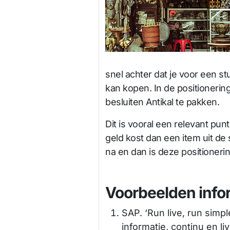
snel achter dat je voor een s
kan kopen. In de positionering 
besluiten Antikal te pakken.
Dit is vooral een relevant pun
geld kost dan een item uit d
na en dan is deze positionering
Voorbeelden info
SAP. ‘Run live, run simp
informatie, continu en li