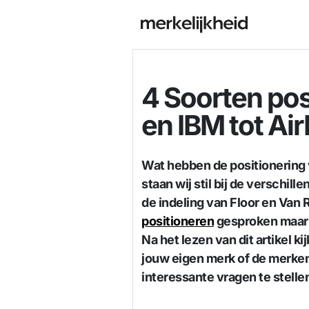
4 Soorten pos
en IBM tot Ai
Wat hebben de positionering 
staan wij stil bij de verschi
de indeling van Floor en Van R
positioneren
gesproken maar wi
Na het lezen van dit artikel k
jouw eigen merk of de merken
interessante vragen te stelle