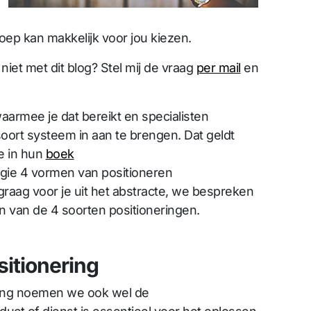
ep kan makkelijk voor jou kiezen.
iet met dit blog? Stel mij de vraag
per mail
en
aarmee je dat bereikt en specialisten
soort systeem in aan te brengen. Dat geldt
ie in hun
boek
gie 4 vormen van positioneren
graag voor je uit het abstracte, we bespreken
n van de 4 soorten positioneringen.
sitionering
ring noemen we ook wel de