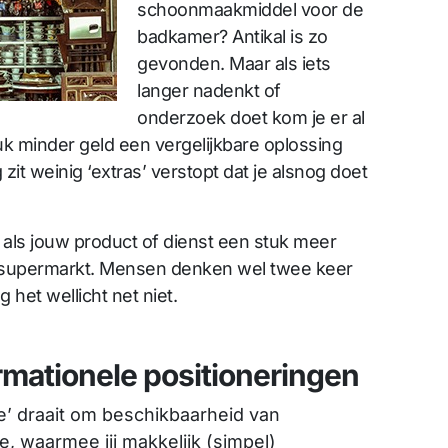
schoonmaakmiddel voor de
badkamer? Antikal is zo
gevonden. Maar als iets
langer nadenkt of
onderzoek doet kom je er al
tuk minder geld een vergelijkbare oplossing
zit weinig ‘extras’ verstopt dat je alsnog doet
t als jouw product of dienst een stuk meer
e supermarkt. Mensen denken wel twee keer
 het wellicht net niet.
rmationele positioneringen
le’ draait om beschikbaarheid van
ve, waarmee jij makkelijk (simpel)