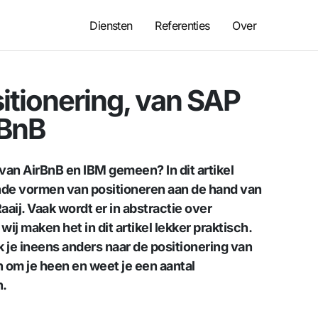
Diensten
Referenties
Over
itionering, van SAP
rBnB
van AirBnB en IBM gemeen? In dit artikel
llende vormen van positioneren aan de hand van
aaij. Vaak wordt er in abstractie over
j maken het in dit artikel lekker praktisch.
ijk je ineens anders naar de positionering van
 om je heen en weet je een aantal
n.