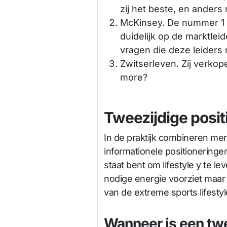
zij het beste, en anders 
McKinsey. De nummer 1 i
duidelijk op de marktlei
vragen die deze leider
Zwitserleven. Zij verkop
more?
Tweezijdige posit
In de praktijk combineren me
informationele positioneringen
staat bent om lifestyle y te l
nodige energie voorziet maar z
van de extreme sports lifestyl
Wanneer is een twe