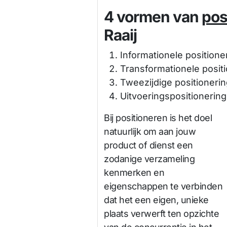
4 vormen van
pos
Raaij
Informationele positione
Transformationele posit
Tweezijdige positioneri
Uitvoeringspositionering
Bij positioneren is het doel
natuurlijk om aan jouw
product of dienst een
zodanige verzameling
kenmerken en
eigenschappen te verbinden
dat het een eigen, unieke
plaats verwerft ten opzichte