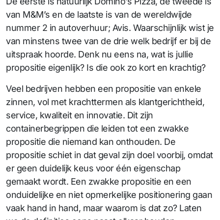
De eerste is natuurlijk Domino’s Pizza, de tweede is
van M&M’s en de laatste is van de wereldwijde
nummer 2 in autoverhuur; Avis. Waarschijnlijk wist je
van minstens twee van de drie welk bedrijf er bij de
uitspraak hoorde. Denk nu eens na, wat is jullie
propositie eigenlijk? Is die ook zo kort en krachtig?
Veel bedrijven hebben een propositie van enkele
zinnen, vol met krachttermen als klantgerichtheid,
service, kwaliteit en innovatie. Dit zijn
containerbegrippen die leiden tot een zwakke
propositie die niemand kan onthouden. De
propositie schiet in dat geval zijn doel voorbij, omdat
er geen duidelijk keus voor één eigenschap
gemaakt wordt. Een zwakke propositie en een
onduidelijke en niet opmerkelijke positionering gaan
vaak hand in hand, maar waarom is dat zo? Laten