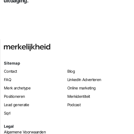
uitdaging.
Sitemap
Contact
Blog
FAQ
LinkedIn Adverteren
Merk archetype
Online marketing
Positioneren
Merkidentiteit
Lead generatie
Podcast
Sqrl
Legal
Algemene Voorwaarden