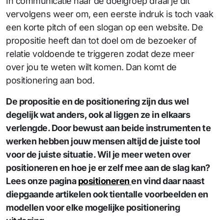
In communicatie naar de doelgroep draai je dit
vervolgens weer om, een eerste indruk is toch vaak
een korte pitch of een slogan op een website. De
propositie heeft dan tot doel om de bezoeker of
relatie voldoende te triggeren zodat deze meer
over jou te weten wilt komen. Dan komt de
positionering aan bod.
De propositie en de positionering zijn dus wel
degelijk wat anders, ook al liggen ze in elkaars
verlengde. Door bewust aan beide instrumenten te
werken hebben jouw mensen altijd de juiste tool
voor de juiste situatie. Wil je meer weten over
positioneren en hoe je er zelf mee aan de slag kan?
Lees onze pagina
positioneren
en vind daar naast
diepgaande artikelen ook tientalle voorbeelden en
modellen voor elke mogelijke positionering