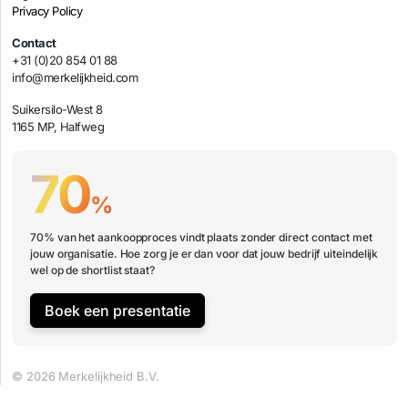
Privacy Policy
Contact
+31 (0)20 854 01 88
info@merkelijkheid.com
Suikersilo-West 8
1165 MP, Halfweg
70
%
70% van het aankoopproces vindt plaats zonder direct contact met
jouw organisatie. Hoe zorg je er dan voor dat jouw bedrijf uiteindelijk
wel op de shortlist staat?
Boek een presentatie
© 2026 Merkelijkheid B.V.