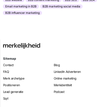
Email marketing in B2B
B2B marketing social media
B2B influencer marketing
Sitemap
Contact
Blog
FAQ
LinkedIn Adverteren
Merk archetype
Online marketing
Positioneren
Merkidentiteit
Lead generatie
Podcast
Sqrl