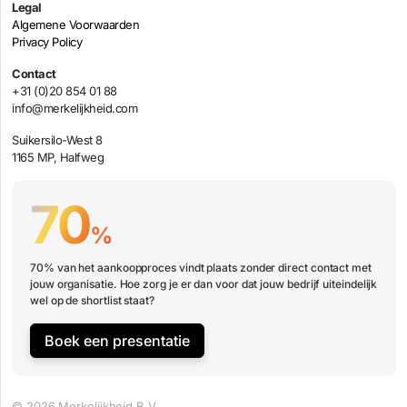
Legal
Algemene Voorwaarden
Privacy Policy
Contact
+31 (0)20 854 01 88
info@merkelijkheid.com
Suikersilo-West 8
1165 MP, Halfweg
70
%
70% van het aankoopproces vindt plaats zonder direct contact met
jouw organisatie. Hoe zorg je er dan voor dat jouw bedrijf uiteindelijk
wel op de shortlist staat?
Boek een presentatie
© 2026 Merkelijkheid B.V.