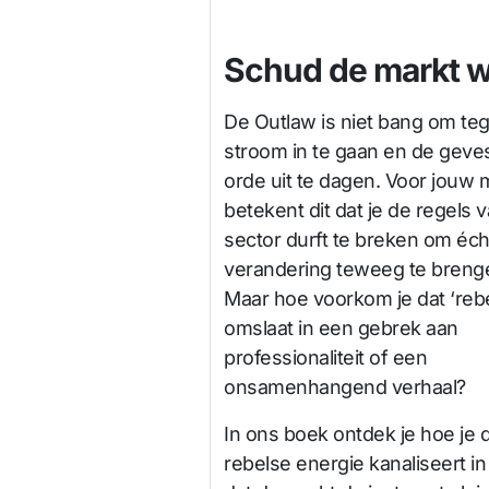
Schud de markt w
De Outlaw is niet bang om te
stroom in te gaan en de geve
orde uit te dagen. Voor jouw 
betekent dit dat je de regels 
sector durft te breken om éch
verandering teweeg te breng
Maar hoe voorkom je dat ‘rebel
omslaat in een gebrek aan
professionaliteit of een
onsamenhangend verhaal?
In ons boek ontdek je hoe je d
rebelse energie kanaliseert 