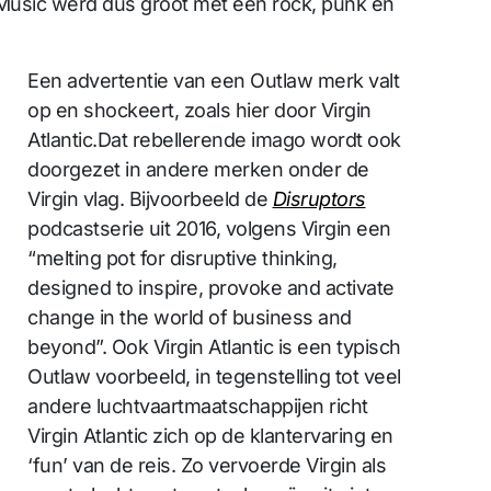
 Music werd dus groot met een rock, punk en
Een advertentie van een Outlaw merk valt
op en shockeert, zoals hier door Virgin
Atlantic.Dat rebellerende imago wordt ook
doorgezet in andere merken onder de
Virgin vlag. Bijvoorbeeld de
Disruptors
podcastserie uit 2016, volgens Virgin een
“melting pot for disruptive thinking,
designed to inspire, provoke and activate
change in the world of business and
beyond”. Ook Virgin Atlantic is een typisch
Outlaw voorbeeld, in tegenstelling tot veel
andere luchtvaartmaatschappijen richt
Virgin Atlantic zich op de klantervaring en
‘fun’ van de reis. Zo vervoerde Virgin als