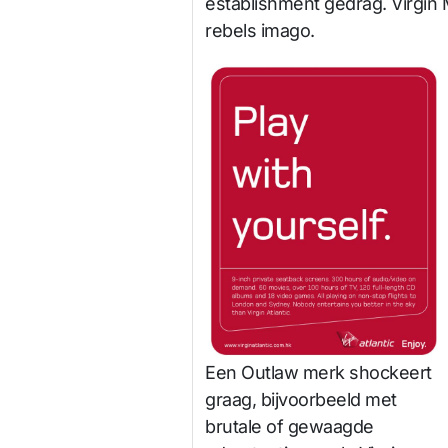
establishment gedrag. Virgin
rebels imago.
Een Outlaw merk shockeert
graag, bijvoorbeeld met
brutale of gewaagde