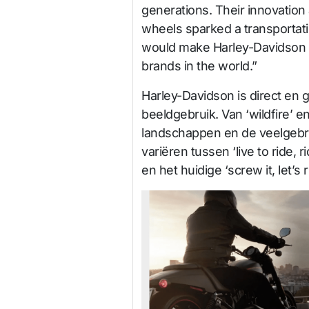
generations. Their innovation
wheels sparked a transportati
would make Harley-Davidson 
brands in the world.”
Harley-Davidson is direct en g
beeldgebruik. Van ‘wildfire’ e
landschappen en de veelgebrui
variëren tussen ‘live to ride, r
en het huidige ‘screw it, let’s r