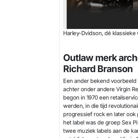
Harley-Dvidson, dé klassieke O
Outlaw merk arch
Richard Branson
Een ander bekend voorbeeld v
achter onder andere Virgin Re
begon in 1970 een retailservic
werden, in die tijd revolutionai
progressief rock en later ook 
het label was de groep Sex Pi
twee muziek labels aan de ka