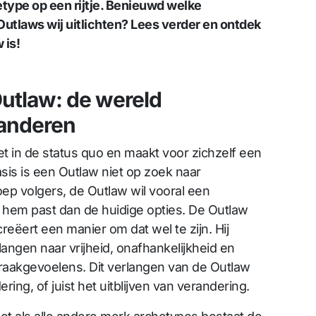
etype op een rijtje. Benieuwd welke
 Outlaws wij uitlichten? Lees verder en ontdek
 is!
utlaw: de wereld
randeren
et in de status quo en maakt voor zichzelf een
asis is een Outlaw niet op zoek naar
ep volgers, de Outlaw wil vooral een
ij hem past dan de huidige opties. De Outlaw
 creëert een manier om dat wel te zijn. Hij
ngen naar vrijheid, onafhankelijkheid en
wraakgevoelens. Dit verlangen van de Outlaw
ring, of juist het uitblijven van verandering.