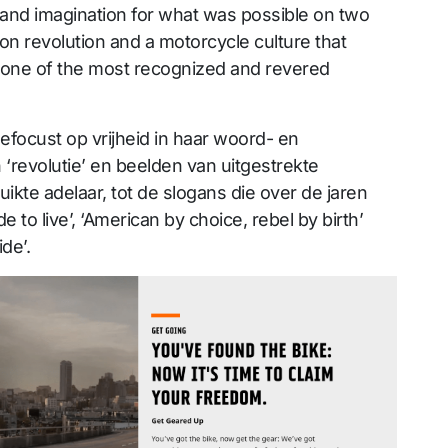
 and imagination for what was possible on two
on revolution and a motorcycle culture that
one of the most recognized and revered
efocust op vrijheid in haar woord- en
n ‘revolutie’ en beelden van uitgestrekte
kte adelaar, tot de slogans die over de jaren
ide to live’, ‘American by choice, rebel by birth’
ide’.