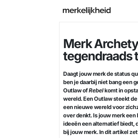
Merk Archety
tegendraads t
Daagt jouw merk de status quo
ben je daarbij niet bang een 
Outlaw of
Rebel
komt in opsta
wereld. Een Outlaw steekt de h
een nieuwe wereld voor zichze
over denkt. Is jouw merk een 
ideeën een alternatief biedt,
bij jouw merk.
In dit artikel 