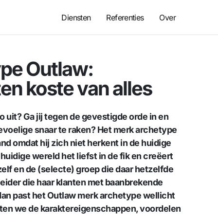
Diensten
Referenties
Over
pe Outlaw:
en koste van alles
 uit? Ga jij tegen de gevestigde orde in en
gevoelige snaar te raken? Het merk archetype
nd omdat hij zich niet herkent in de huidige
uidige wereld het liefst in de fik en creëert
lf en de (selecte) groep die daar hetzelfde
leider die haar klanten met baanbrekende
 dan past het Outlaw merk archetype wellicht
zetten we de karaktereigenschappen, voordelen