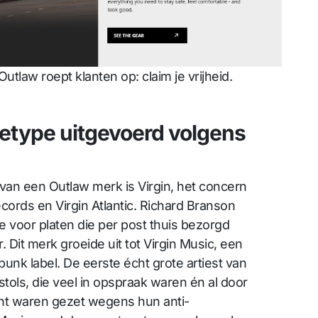
utlaw roept klanten op: claim je vrijheid.
etype uitgevoerd volgens
an een Outlaw merk is Virgin, het concern
cords en Virgin Atlantic. Richard Branson
e voor platen die per post thuis bezorgd
r. Dit merk groeide uit tot Virgin Music, een
punk label. De eerste écht grote artiest van
stols, die veel in opspraak waren én al door
nt waren gezet wegens hun anti-