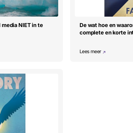
 media NIET in te
De wat hoe en waaro
complete en korte in
Lees meer