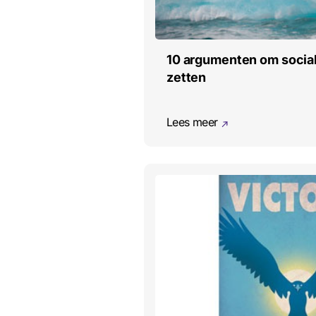
10 argumenten om social
zetten
Lees meer