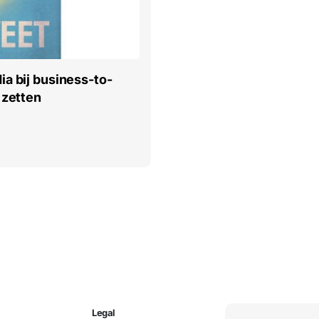
a bij business-to-
 zetten
Legal