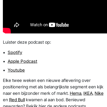
Luister deze podcast op:
Spotify
Apple Podcast
Youtube
Elke twee weken een nieuwe aflevering over
positionering met als belangrijkste segment een kijk
naar een bijzonder merk of markt.
Hema
,
IKEA,
Nike
en
Red Bull
kwamen al aan bod. Benieuwd
geworden? Bekijk hier de andere podcasts.