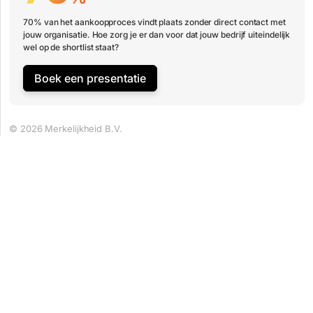
70% van het aankoopproces vindt plaats zonder direct contact met
jouw organisatie. Hoe zorg je er dan voor dat jouw bedrijf uiteindelijk
wel op de shortlist staat?
Boek een presentatie
© 2026 Merkelijkheid B.V.