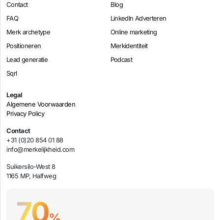
Contact
Blog
FAQ
LinkedIn Adverteren
Merk archetype
Online marketing
Positioneren
Merkidentiteit
Lead generatie
Podcast
Sqrl
Legal
Algemene Voorwaarden
Privacy Policy
Contact
+31 (0)20 854 01 88
info@merkelijkheid.com
Suikersilo-West 8
1165 MP, Halfweg
70
%