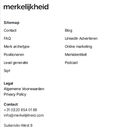
Sitemap
Contact
Blog
FAQ
LinkedIn Adverteren
Merk archetype
Online marketing
Positioneren
Merkidentiteit
Lead generatie
Podcast
Sqrl
Legal
Algemene Voorwaarden
Privacy Policy
Contact
+31 (0)20 854 01 88
info@merkelijkheid.com
Suikersilo-West 8