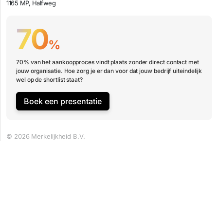
1165 MP, Halfweg
70
%
70% van het aankoopproces vindt plaats zonder direct contact met
jouw organisatie. Hoe zorg je er dan voor dat jouw bedrijf uiteindelijk
wel op de shortlist staat?
Boek een presentatie
© 2026 Merkelijkheid B.V.