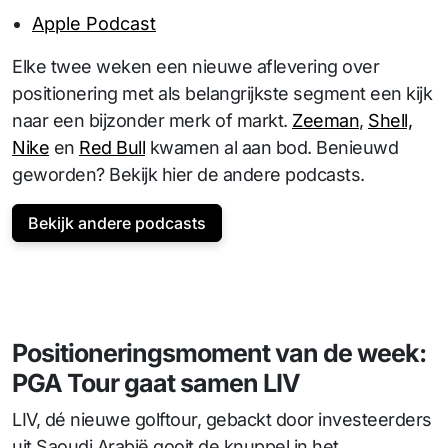
Apple Podcast
Elke twee weken een nieuwe aflevering over
positionering met als belangrijkste segment een kijk
naar een bijzonder merk of markt.
Zeeman
,
Shell,
Nike
en
Red Bull
kwamen al aan bod. Benieuwd
geworden? Bekijk hier de andere podcasts.
Bekijk andere podcasts
Positioneringsmoment van de week:
PGA Tour gaat samen LIV
LIV, dé nieuwe golftour, gebackt door investeerders
uit Saoudi Arabië gooit de knuppel in het