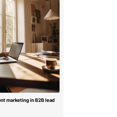
nt marketing in B2B lead