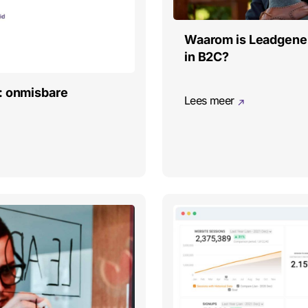
Waarom is Leadgener
in B2C?
: onmisbare
Lees meer