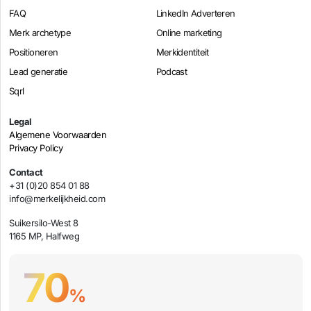
FAQ
LinkedIn Adverteren
Merk archetype
Online marketing
Positioneren
Merkidentiteit
Lead generatie
Podcast
Sqrl
Legal
Algemene Voorwaarden
Privacy Policy
Contact
+31 (0)20 854 01 88
info@merkelijkheid.com
Suikersilo-West 8
1165 MP, Halfweg
70
%