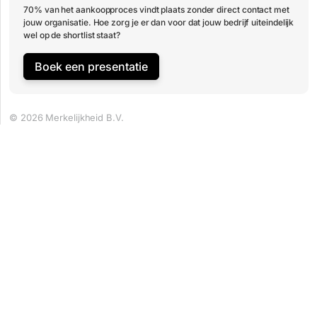
70% van het aankoopproces vindt plaats zonder direct contact met
jouw organisatie. Hoe zorg je er dan voor dat jouw bedrijf uiteindelijk
wel op de shortlist staat?
Boek een presentatie
© 2026 Merkelijkheid B.V.