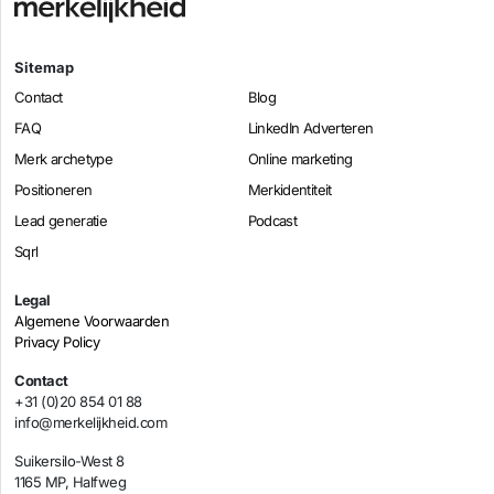
Sitemap
Contact
Blog
FAQ
LinkedIn Adverteren
Merk archetype
Online marketing
Positioneren
Merkidentiteit
Lead generatie
Podcast
Sqrl
Legal
Algemene Voorwaarden
Privacy Policy
Contact
+31 (0)20 854 01 88
info@merkelijkheid.com
Suikersilo-West 8
1165 MP, Halfweg