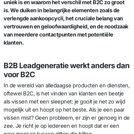
uniek is en waarom het verschil met B2C zo groot
is. We duiken in belangrijke elementen zoals de
verlengde aankoopcycli, het cruciale belang van
vertrouwen en geloofwaardigheid, en de noodzaak
van meerdere contactpunten met potentiële
klanten.
B2B Leadgeneratie werkt anders dan
voor B2C
In de wereld van alledaagse producten en diensten,
oftewel B2C, is het vinden van klanten een beetje
als vissen met een sleepnet: je gooit je net zo wijd
mogelijk uit en hoopt op het beste. Als je een paar
vissen mist? Geen probleem, er zijn er genoeg in de
zee. Je richt je op iedereen en hoopt dat er een
paar mensen tussen zitten die bijten.