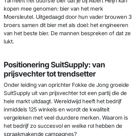
Tal heeft het duurste bier dat je bij Albert Heijn kan
kopen mee genomen: bier van het merk
Moersleutel. Uitgedaagd door hun vader brouwen 3
broers samen dit bier met als doel: het engineeren
van het beste bier. De mannen bespreken of dat ze
lukt.
Positionering SuitSupply: van
prijsvechter tot trendsetter
Onder leiding van oprichter Fokke de Jong groeide
SuitSupply uit van prijsvechter tot een partij die de
hele markt uitdaagt. Wereldwijd heeft het bedrijf
inmiddels 125 winkels en wordt de kwaliteit
vergeleken met veel duurdere merken. Waarom is
het bedrijf zo succesvol en welke rol hebben de
spraakmakende campagnes?