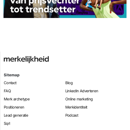
Sitemap
Contact
Blog
FAQ
LinkedIn Adverteren
Merk archetype
Online marketing
Positioneren
Merkidentiteit
Lead generatie
Podcast
Sqrl