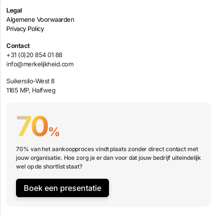
Legal
Algemene Voorwaarden
Privacy Policy
Contact
+31 (0)20 854 01 88
info@merkelijkheid.com
Suikersilo-West 8
1165 MP, Halfweg
70
%
70% van het aankoopproces vindt plaats zonder direct contact met
jouw organisatie. Hoe zorg je er dan voor dat jouw bedrijf uiteindelijk
wel op de shortlist staat?
Boek een presentatie