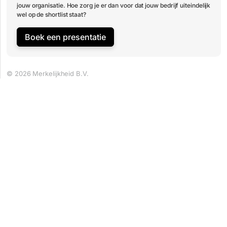
jouw organisatie. Hoe zorg je er dan voor dat jouw bedrijf uiteindelijk
wel op de shortlist staat?
Boek een presentatie
© 2026 Merkelijkheid B.V.