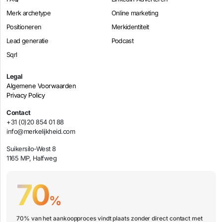
Merk archetype
Online marketing
Positioneren
Merkidentiteit
Lead generatie
Podcast
Sqrl
Legal
Algemene Voorwaarden
Privacy Policy
Contact
+31 (0)20 854 01 88
info@merkelijkheid.com
Suikersilo-West 8
1165 MP, Halfweg
70
%
70% van het aankoopproces vindt plaats zonder direct contact met