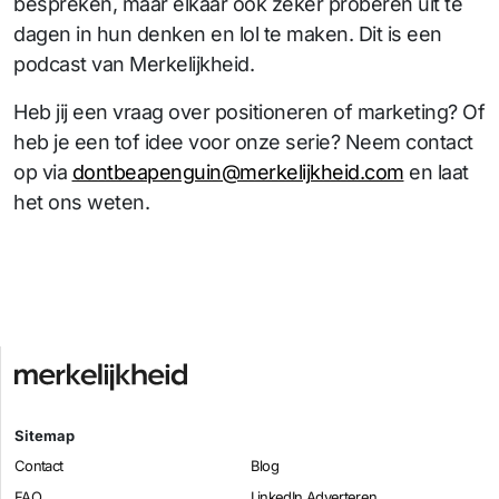
bespreken, maar elkaar ook zeker proberen uit te
dagen in hun denken en lol te maken. Dit is een
podcast van Merkelijkheid.
Heb jij een vraag over positioneren of marketing? Of
heb je een tof idee voor onze serie? Neem contact
op via
dontbeapenguin@merkelijkheid.com
en laat
het ons weten.
Sitemap
Contact
Blog
FAQ
LinkedIn Adverteren