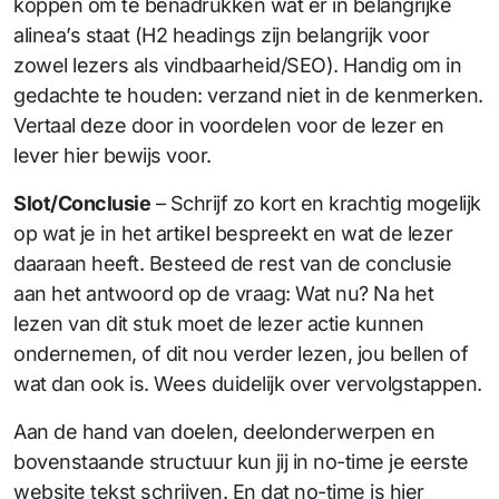
koppen om te benadrukken wat er in belangrijke
alinea’s staat (H2 headings zijn belangrijk voor
zowel lezers als vindbaarheid/SEO). Handig om in
gedachte te houden: verzand niet in de kenmerken.
Vertaal deze door in voordelen voor de lezer en
lever hier bewijs voor.
Slot/Conclusie
– Schrijf zo kort en krachtig mogelijk
op wat je in het artikel bespreekt en wat de lezer
daaraan heeft. Besteed de rest van de conclusie
aan het antwoord op de vraag: Wat nu? Na het
lezen van dit stuk moet de lezer actie kunnen
ondernemen, of dit nou verder lezen, jou bellen of
wat dan ook is. Wees duidelijk over vervolgstappen.
Aan de hand van doelen, deelonderwerpen en
bovenstaande structuur kun jij in no-time je eerste
website tekst schrijven. En dat no-time is hier