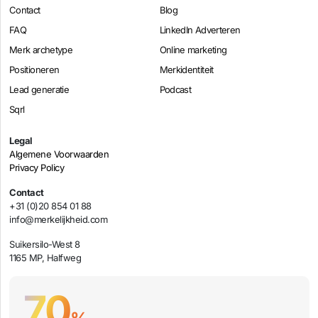
Contact
Blog
FAQ
LinkedIn Adverteren
Merk archetype
Online marketing
Positioneren
Merkidentiteit
Lead generatie
Podcast
Sqrl
Legal
Algemene Voorwaarden
Privacy Policy
Contact
+31 (0)20 854 01 88
info@merkelijkheid.com
Suikersilo-West 8
1165 MP, Halfweg
70