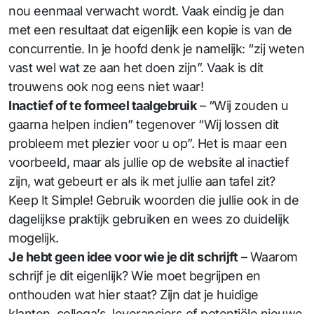
nou eenmaal verwacht wordt. Vaak eindig je dan
met een resultaat dat eigenlijk een kopie is van de
concurrentie. In je hoofd denk je namelijk: “zij weten
vast wel wat ze aan het doen zijn”. Vaak is dit
trouwens ook nog eens niet waar!
Inactief of te formeel taalgebruik
– “Wij zouden u
gaarna helpen indien” tegenover “Wij lossen dit
probleem met plezier voor u op”. Het is maar een
voorbeeld, maar als jullie op de website al inactief
zijn, wat gebeurt er als ik met jullie aan tafel zit?
Keep It Simple! Gebruik woorden die jullie ook in de
dagelijkse praktijk gebruiken en wees zo duidelijk
mogelijk.
Je hebt geen idee voor wie je dit schrijft
– Waarom
schrijf je dit eigenlijk? Wie moet begrijpen en
onthouden wat hier staat? Zijn dat je huidige
klanten, collega’s, leveranciers of potentiële nieuwe