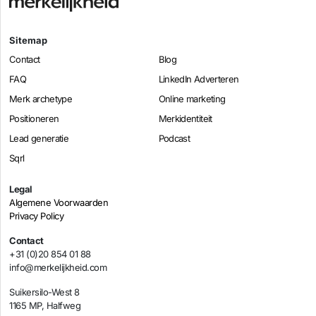
Sitemap
Contact
Blog
FAQ
LinkedIn Adverteren
Merk archetype
Online marketing
Positioneren
Merkidentiteit
Lead generatie
Podcast
Sqrl
Legal
Algemene Voorwaarden
Privacy Policy
Contact
+31 (0)20 854 01 88
info@merkelijkheid.com
Suikersilo-West 8
1165 MP, Halfweg