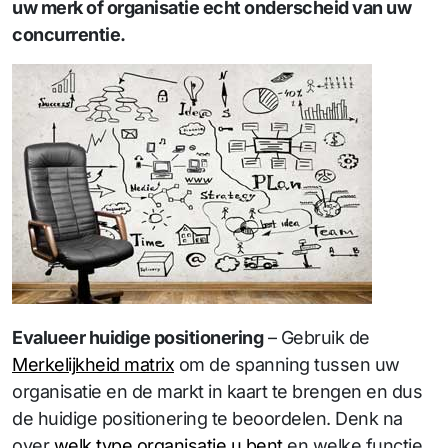
uw merk of organisatie echt onderscheid van uw
concurrentie.
Evalueer huidige positionering
– Gebruik de
Merkelijkheid matrix
om de spanning tussen uw
organisatie en de markt in kaart te brengen en dus
de huidige positionering te beoordelen. Denk na
over
welk type organisatie u bent
en welke functie