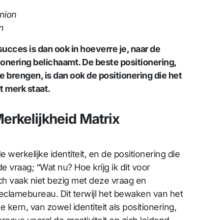
nion
n
succes is dan ook in hoeverre je, naar de
ionering belichaamt. De beste positionering,
e brengen, is dan ook de positionering die het
et merk staat.
erkelijkheid Matrix
 werkelijke identiteit, en de positionering die
e vraag; “Wat nu? Hoe krijg ik dit voor
ch vaak niet bezig met deze vraag en
reclamebureau. Dit terwijl het bewaken van het
 kern, van zowel identiteit als positionering,