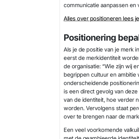
communicatie aanpassen en v
Alles over positioneren lees je i
Positionering bepa
Als je de positie van je merk 
eerst de merkidentiteit worden
de organisatie: “Wie zijn wij 
begrippen cultuur en ambitie 
onderscheidende positionering
is een direct gevolg van deze
van de identiteit, hoe verder 
worden. Vervolgens staat perce
over te brengen naar de markt
Een veel voorkomende valkuil 
met de geambieerde identiteit 