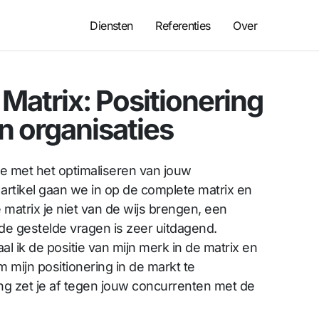
Diensten
Referenties
Over
 Matrix: Positionering
 organisaties
 je met het optimaliseren van jouw
 artikel gaan we in op de complete matrix en
 matrix je niet van de wijs brengen, een
de gestelde vragen is zeer uitdagend.
al ik de positie van mijn merk in de matrix en
 mijn positionering in de markt te
ng zet je af tegen jouw concurrenten met de