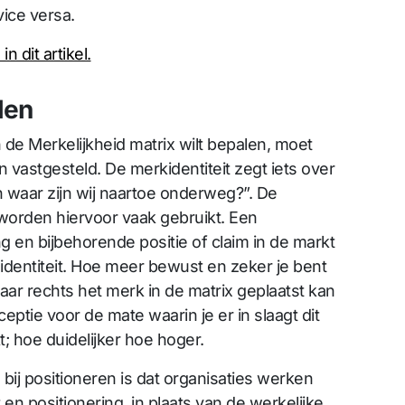
ice versa.
n dit artikel.
len
in de Merkelijkheid matrix wilt bepalen, moet
 vastgesteld. De merkidentiteit zegt iets over
en waar zijn wij naartoe onderweg?”. De
worden hiervoor vaak gebruikt. Een
 en bijbehorende positie of claim in de markt
 identiteit. Hoe meer bewust en zeker je bent
naar rechts het merk in de matrix geplaatst kan
ptie voor de mate waarin je er in slaagt dit
; hoe duidelijker hoe hoger.
bij positioneren is dat organisaties werken
en positionering, in plaats van de werkelijke