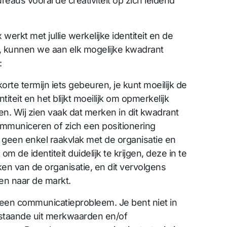
reaus vooral de creativiteit op zich leidend
werkt met jullie werkelijke identiteit en de
rt, kunnen we aan elk mogelijke kwadrant
:
orte termijn iets gebeuren, je kunt moeilijk de
iteit en het blijkt moeilijk om opmerkelijk
n. Wij zien vaak dat merken in dit kwadrant
ommuniceren of zich een positionering
 geen enkel raakvlak met de organisatie en
om de identiteit duidelijk te krijgen, deze in te
en van de organisatie, en dit vervolgens
en naar de markt.
n een communicatieprobleem. Je bent niet in
estaande uit merkwaarden en/of