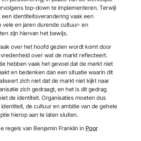
 vervolgens top-down te implementeren. Terwijl
dat een identiteitsverandering vaak een
e vele en jaren durende cultuur- en
en zijn hiervan het bewijs.
 vaak over het hoofd gezien wordt komt door
redenheid over wat de markt reflecteert.
ie hebben vaak het gevoel dat de markt niet
akt en bedenken dan een situatie waarin dit
liseert zich niet dat de markt niet kijkt naar
nisatie zich gedraagt, en het is dit gedrag
et de identiteit. Organisaties moeten dus
e identiteit, de cultuur en ambitie van de gehele
tie hierop aan te laten sluiten.
ee regels van Benjamin Franklin in
Poor