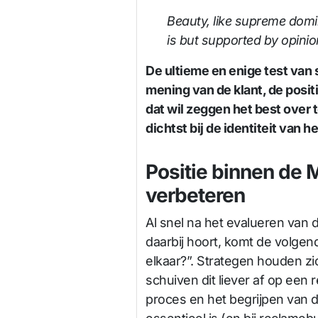
Beauty, like supreme domi
is but supported by opinio
De ultieme en enige test van 
mening van de klant, de posit
dat wil zeggen het best over t
dichtst bij de identiteit van h
Positie binnen de M
verbeteren
Al snel na het evalueren van de
daarbij hoort, komt de volgend
elkaar?”. Strategen houden zi
schuiven dit liever af op een 
proces en het begrijpen van de