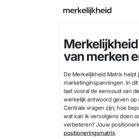
Merkelijkheid
van merken en
De Merkelijkheid Matrix helpt
marketinginspanningen. In dit
laat vooral de eenvoud van de
werkelijk antwoord geven op 
Centrale vragen zijn; hoe bepa
wat kan ik vervolgens doen om
verbeteren? Jouw positioneri
positioneringsmatrix
.