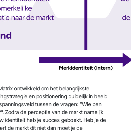
atrix ontwikkeld om het belangrijkste
gstrategie en positionering duidelijk in beeld
t spanningsveld tussen de vragen: “Wie ben
?”. Zodra de perceptie van de markt namelijk
 identiteit heb je succes geboekt. Heb je de
eert de markt dit niet dan moet je de