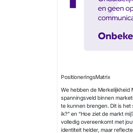
PositioneringsMatrix
We hebben de Merkelijkheid M
spanningsveld binnen marketin
te kunnen brengen. Dit is he
ik?” en “Hoe ziet de markt mij
volledig overeenkomt met jouw
identiteit helder, maar reflect