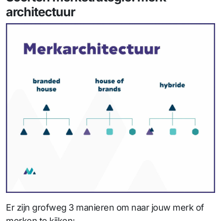
architectuur
Er zijn grofweg 3 manieren om naar jouw merk of
merken te kijken: