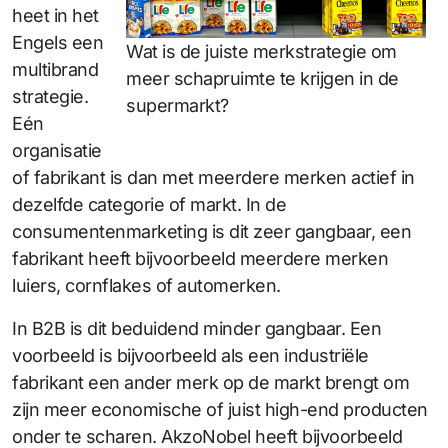
heet in het
Engels een
Wat is de juiste merkstrategie om
multibrand
meer schapruimte te krijgen in de
strategie.
supermarkt?
Eén
organisatie
of fabrikant is dan met meerdere merken actief in
dezelfde categorie of markt. In de
consumentenmarketing is dit zeer gangbaar, een
fabrikant heeft bijvoorbeeld meerdere merken
luiers, cornflakes of automerken.
In B2B is dit beduidend minder gangbaar. Een
voorbeeld is bijvoorbeeld als een industriële
fabrikant een ander merk op de markt brengt om
zijn meer economische of juist high-end producten
onder te scharen. AkzoNobel heeft bijvoorbeeld