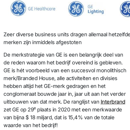
Zeer diverse business units dragen allemaal hetzelf
merken zijn inmiddels afgestoten
De merkstrategie van GE is een belangrijk deel van
de reden waarom het bedrijf overeind is gebleven.
GE is hét voorbeeld van een succesvol monolithisch
merk/Branded House, alle activiteiten en divisies
hebben altijd het GE-merk gedragen en het
conglomeraat bouwde jaar in, jaar uit aan het verder
uitbouwen van dat merk. De ranglijst van
Interbrand
e
zet GE op 29
plaats in 2020 met een merkwaarde
van bijna $ 18 miljard, dat is 15,4% van de totale
waarde van het bedrijf!