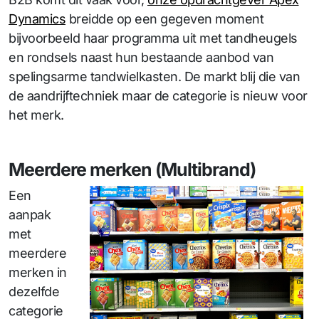
Dynamics
breidde op een gegeven moment
bijvoorbeeld haar programma uit met tandheugels
en rondsels naast hun bestaande aanbod van
spelingsarme tandwielkasten. De markt blij die van
de aandrijftechniek maar de categorie is nieuw voor
het merk.
Meerdere merken (Multibrand)
Een
aanpak
met
meerdere
merken in
dezelfde
categorie