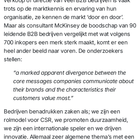
verkoop of directie van veel B2B bedrijven is vaak
trots op de marktkennis en ervaring van hun
organisatie, ze kennen de markt ‘door en door’.
Maar als consultant McKinsey de boodschap van 90
leidende B2B bedrijven vergelijkt met wat volgens
700 inkopers een merk sterk maakt, komt er een
heel ander beeld naar voren. De onderzoekers
stellen:
“a marked apparent divergence between the
core messages companies communicate about
their brands and the characteristics their
customers value most.”
Bedrijven benadrukken zaken als; we zijn een
rolmodel voor CSR, we promoten duurzaamheid,
we zijn een internationale speler en we drijven
innovatie. Allemaal zeer algemene thema’s met een