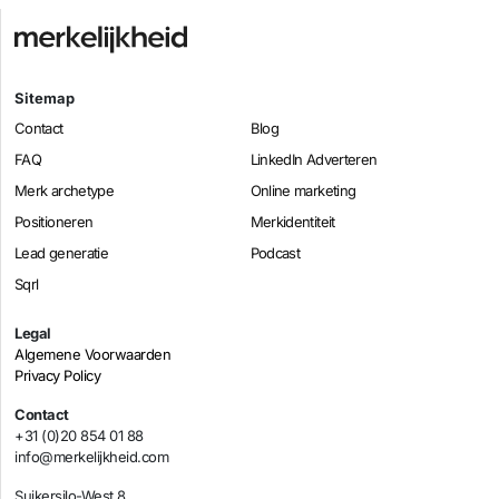
Sitemap
Contact
Blog
FAQ
LinkedIn Adverteren
Merk archetype
Online marketing
Positioneren
Merkidentiteit
Lead generatie
Podcast
Sqrl
Legal
Algemene Voorwaarden
Privacy Policy
Contact
+31 (0)20 854 01 88
info@merkelijkheid.com
Suikersilo-West 8