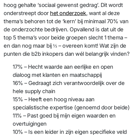
hoog gehalte ‘sociaal gewenst gedrag’. Dit wordt
onderstreept door
het onderzoek
, want al deze
thema’s behoren tot de ‘kern’ bij minimaal 70% van
de onderzochte bedrijven. Opvallend is dat uit de
top 5 thema’s voor beide groepen slecht 1 thema –
en dan nog maar bij ⅓ – overeen komt! Wat zijn de
punten die b2b inkopers dan wél belangrijk vinden?
17% – Hecht waarde aan eerlijke en open
dialoog met klanten en maatschappij
16% – Gedraagt zich verantwoordelijk over de
hele supply chain
15% – Heeft een hoog niveau aan
specialistische expertise (genoemd door beide)
11% – Past goed bij mijn eigen waarden en
overtuigingen
10% – Is een leider in zijn eigen specifieke veld