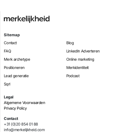
Sitemap
Contact
Blog
FAQ
LinkedIn Adverteren
Merk archetype
Online marketing
Positioneren
Merkidentiteit
Lead generatie
Podcast
Sqrl
Legal
Algemene Voorwaarden
Privacy Policy
Contact
+31 (0)20 854 01 88
info@merkelijkheid.com