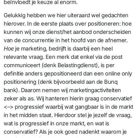
beïnvloedt je keuze al enorm.
Gelukkig hebben we hier uiteraard wel gedachten
hierover. In de eerste plaats over positioneren: hoe
kunnen wij onze dienst/het aanbod onderscheiden
van de concurrentie in het hoofd van de afnemer.
Hoe
je marketing, bedrijft is daarbij een heel
relevante vraag. Een merk dat enkel via de post
communiceert (denk Belastingdienst), is per
definitie anders gepositioneerd dan een online only
positionering (denk bijvoorbeeld aan de Bunq
bank). Daarom nemen wij marketingactiviteiten
zeker als as. Wij hanteren hierin graag conservatief
<–> progressief waarbij wat gangbaar is in de markt
in het midden staat. Hierdoor stel je jezelf de vraag,
wat is progressief in onze markt, en wat is
conservatief? Als je ook goed nadenkt waarom je