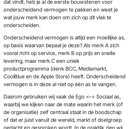
dat vindt, heb je al de eerste bouwstenen voor
onderscheidend vermogen te pakken en weet je
wat jouw merk kan doen om zich op dit vlak te
onderscheiden.
Onderscheidend vermogen is altijd een moeilijke as,
op basis waarvan bepaal je deze? Als merk A zich
vooral richt op service, merk B op prijs en snelle
levering, maar merk C een uniek
productprogramma (denk BCC, Mediamarkt,
CoolBlue en de Apple Store) heeft. Onderscheidend
vermogen is in deze al niet op één as te vangen.
Daarom gebruiken wij vaak de Ego <–> Sociaal as,
waarbij we kijken naar de mate waarin het merk (of
de organisatie) zelf centraal staat in de boodschap
of dat er juist vanuit de wereld, markt of doelgroep
gedacht en gesproken wordt. In de praktijk zien wij