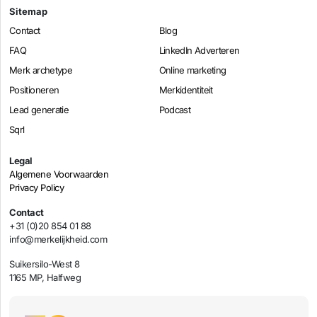
Sitemap
Contact
Blog
FAQ
LinkedIn Adverteren
Merk archetype
Online marketing
Positioneren
Merkidentiteit
Lead generatie
Podcast
Sqrl
Legal
Algemene Voorwaarden
Privacy Policy
Contact
+31 (0)20 854 01 88
info@merkelijkheid.com
Suikersilo-West 8
1165 MP, Halfweg