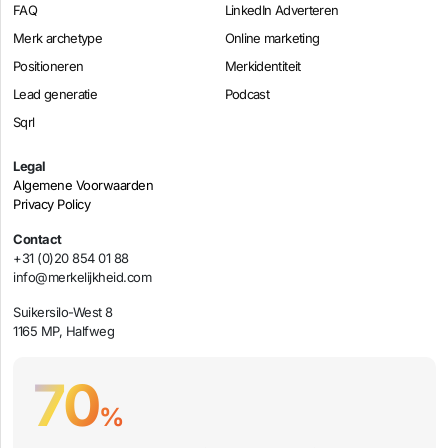
FAQ
LinkedIn Adverteren
Merk archetype
Online marketing
Positioneren
Merkidentiteit
Lead generatie
Podcast
Sqrl
Legal
Algemene Voorwaarden
Privacy Policy
Contact
+31 (0)20 854 01 88
info@merkelijkheid.com
Suikersilo-West 8
1165 MP, Halfweg
70
%