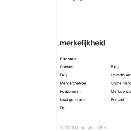
Sitemap
Contact
Blog
FAQ
LinkedIn Ad
Merk archetype
Online mark
Positioneren
Merkidentite
Lead generatie
Podcast
Sqrl
© 2026 Merkelijkheid B.V.