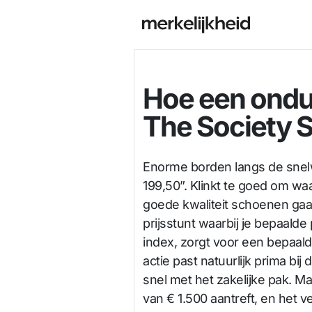
Hoe een ondui
The Society S
Enorme borden langs de snelw
199,50”. Klinkt te goed om waar
goede kwaliteit schoenen gaa
prijsstunt waarbij je bepaalde
index, zorgt voor een bepaalde
actie past natuurlijk prima bi
snel met het zakelijke pak. Ma
van € 1.500 aantreft, en het v