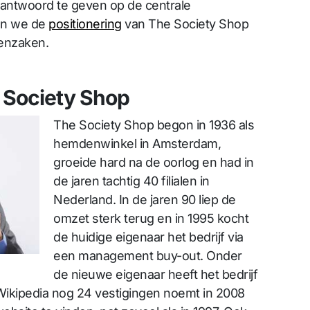
antwoord te geven op de centrale
ken we de
positionering
van The Society Shop
enzaken.
e Society Shop
The Society Shop begon in 1936 als
hemdenwinkel in Amsterdam,
groeide hard na de oorlog en had in
de jaren tachtig 40 filialen in
Nederland. In de jaren 90 liep de
omzet sterk terug en in 1995 kocht
de huidige eigenaar het bedrijf via
een management buy-out. Onder
de nieuwe eigenaar heeft het bedrijf
ikipedia nog 24 vestigingen noemt in 2008