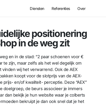
Diensten
Referenties
Over
delijke positionering
hop in de weg zit
eg en in de stad: “2 paar schoenen voor €
 te zijn, maar zelfs als het wel degelijk om
t vinden wij het verwarrend. Ook de AEX
 pakken koopt voor de slotprijs van de AEX-
 prijs- en/of kwaliteit- perceptie. Deze “AEX”
j de doelgroep, de beurs associeer je immers
ar dan bekijk je hun website waar je colberts
ermoeden bekruipt je dan ook snel dat je het