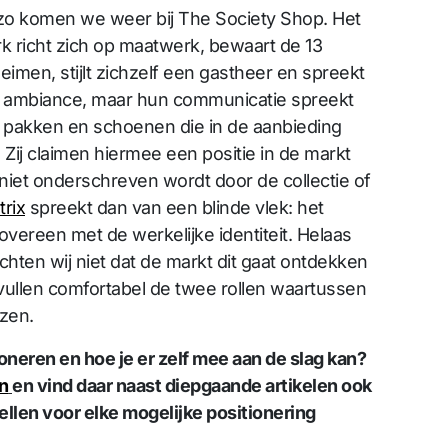
zo komen we weer bij The Society Shop. Het
k richt zich op maatwerk, bewaart de 13
eimen, stijlt zichzelf een gastheer en spreekt
 ambiance, maar hun communicatie spreekt
 pakken en schoenen die in de aanbieding
n. Zij claimen hiermee een positie in de markt
 niet onderschreven wordt door de collectie of
trix
spreekt dan van een blinde vlek: het
overeen met de werkelijke identiteit. Helaas
ten wij niet dat de markt dit gaat ontdekken
vullen comfortabel de twee rollen waartussen
zen.
oneren en hoe je er zelf mee aan de slag kan?
n
en vind daar naast diepgaande artikelen ook
llen voor elke mogelijke positionering