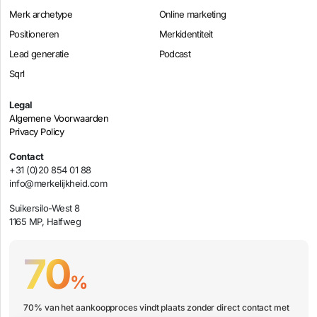
Merk archetype
Online marketing
Positioneren
Merkidentiteit
Lead generatie
Podcast
Sqrl
Legal
Algemene Voorwaarden
Privacy Policy
Contact
+31 (0)20 854 01 88
info@merkelijkheid.com
Suikersilo-West 8
1165 MP, Halfweg
70
%
70% van het aankoopproces vindt plaats zonder direct contact met