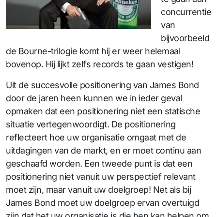
concurrentie
van
bijvoorbeeld
de Bourne-trilogie komt hij er weer helemaal
bovenop. Hij lijkt zelfs records te gaan vestigen!
Uit de succesvolle positionering van James Bond
door de jaren heen kunnen we in ieder geval
opmaken dat een positionering niet een statische
situatie vertegenwoordigt. De positionering
reflecteert hoe uw organisatie omgaat met de
uitdagingen van de markt, en er moet continu aan
geschaafd worden. Een tweede punt is dat een
positionering niet vanuit uw perspectief relevant
moet zijn, maar vanuit uw doelgroep! Net als bij
James Bond moet uw doelgroep ervan overtuigd
zijn dat het uw organisatie is die hen kan helpen om