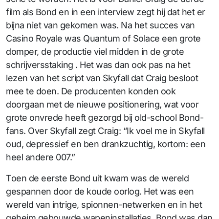
film als Bond en in een interview zegt hij dat het er
bijna niet van gekomen was. Na het succes van
Casino Royale was Quantum of Solace een grote
domper, de productie viel midden in de grote
schrijversstaking . Het was dan ook pas na het
lezen van het script van Skyfall dat Craig besloot
mee te doen. De producenten konden ook
doorgaan met de nieuwe positionering, wat voor
grote onvrede heeft gezorgd bij old-school Bond-
fans. Over Skyfall zegt Craig: “Ik voel me in Skyfall
oud, depressief en ben drankzuchtig, kortom: een
heel andere 007.”
Toen de eerste Bond uit kwam was de wereld
gespannen door de koude oorlog. Het was een
wereld van intrige, spionnen-netwerken en in het
geheim gebouwde wapeninstallaties. Bond was dan