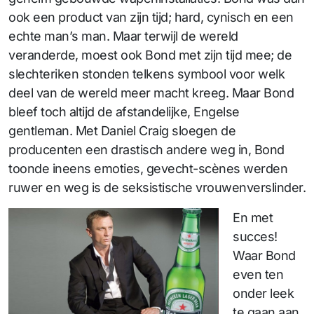
ook een product van zijn tijd; hard, cynisch en een
echte man’s man. Maar terwijl de wereld
veranderde, moest ook Bond met zijn tijd mee; de
slechteriken stonden telkens symbool voor welk
deel van de wereld meer macht kreeg. Maar Bond
bleef toch altijd de afstandelijke, Engelse
gentleman. Met Daniel Craig sloegen de
producenten een drastisch andere weg in, Bond
toonde ineens emoties, gevecht-scènes werden
ruwer en weg is de seksistische vrouwenverslinder.
En met
succes!
Waar Bond
even ten
onder leek
te gaan aan