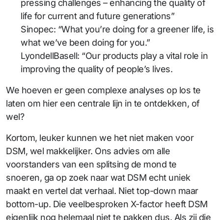
pressing challenges – enhancing the quality of
life for current and future generations”
Sinopec: “What you’re doing for a greener life, is
what we’ve been doing for you.”
LyondellBasell: “Our products play a vital role in
improving the quality of people’s lives.
We hoeven er geen complexe analyses op los te
laten om hier een centrale lijn in te ontdekken, of
wel?
Kortom, leuker kunnen we het niet maken voor
DSM, wel makkelijker. Ons advies om alle
voorstanders van een splitsing de mond te
snoeren, ga op zoek naar wat DSM echt uniek
maakt en vertel dat verhaal. Niet top-down maar
bottom-up. Die veelbesproken X-factor heeft DSM
eigenlijk nog helemaal niet te pakken dus. Als zij die