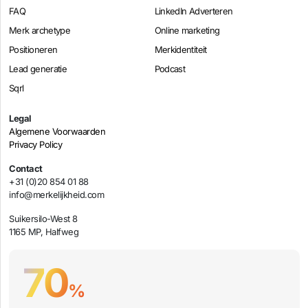
FAQ
LinkedIn Adverteren
Merk archetype
Online marketing
Positioneren
Merkidentiteit
Lead generatie
Podcast
Sqrl
Legal
Algemene Voorwaarden
Privacy Policy
Contact
+31 (0)20 854 01 88
info@merkelijkheid.com
Suikersilo-West 8
1165 MP, Halfweg
70
%