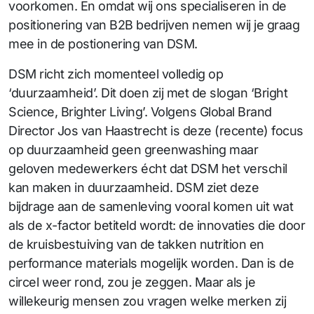
voorkomen. En omdat wij ons specialiseren in de
positionering van B2B bedrijven nemen wij je graag
mee in de postionering van DSM.
DSM richt zich momenteel volledig op
‘duurzaamheid’. Dit doen zij met de slogan ‘Bright
Science, Brighter Living’. Volgens Global Brand
Director Jos van Haastrecht is deze (recente) focus
op duurzaamheid geen greenwashing maar
geloven medewerkers écht dat DSM het verschil
kan maken in duurzaamheid. DSM ziet deze
bijdrage aan de samenleving vooral komen uit wat
als de x-factor betiteld wordt: de innovaties die door
de kruisbestuiving van de takken nutrition en
performance materials mogelijk worden. Dan is de
circel weer rond, zou je zeggen. Maar als je
willekeurig mensen zou vragen welke merken zij