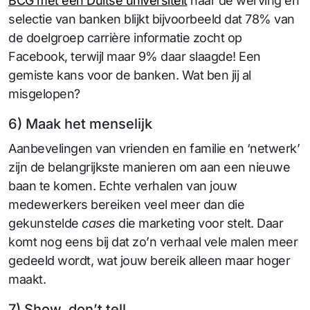
BCG met een Duitse universiteit
naar de werving en
selectie van banken blijkt bijvoorbeeld dat 78% van
de doelgroep carrière informatie zocht op
Facebook, terwijl maar 9% daar slaagde! Een
gemiste kans voor de banken. Wat ben jij al
misgelopen?
6) Maak het menselijk
Aanbevelingen van vrienden en familie en ‘netwerk’
zijn de belangrijkste manieren om aan een nieuwe
baan te komen. Echte verhalen van jouw
medewerkers bereiken veel meer dan die
gekunstelde
cases
die marketing voor stelt. Daar
komt nog eens bij dat zo’n verhaal vele malen meer
gedeeld wordt, wat jouw bereik alleen maar hoger
maakt.
7) Show, don’t tell