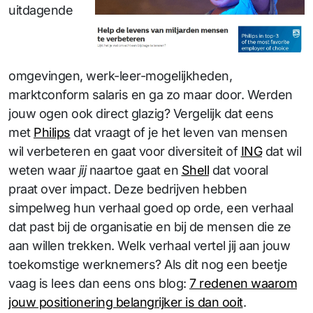
uitdagende
omgevingen, werk-leer-mogelijkheden,
marktconform salaris en ga zo maar door. Werden
jouw ogen ook direct glazig? Vergelijk dat eens
met
Philips
dat vraagt of je het leven van mensen
wil verbeteren en gaat voor diversiteit of
ING
dat wil
weten waar
jij
naartoe gaat en
Shell
dat vooral
praat over impact. Deze bedrijven hebben
simpelweg hun verhaal goed op orde, een verhaal
dat past bij de organisatie en bij de mensen die ze
aan willen trekken. Welk verhaal vertel jij aan jouw
toekomstige werknemers? Als dit nog een beetje
vaag is lees dan eens ons blog:
7 redenen waarom
jouw positionering belangrijker is dan ooit
.