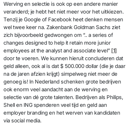
Werving en selectie is ook op een andere manier
veranderd; je hebt het niet meer voor het uitkiezen.
Tenzij je Google of Facebook heet denken mensen
wel twee keer na. Zakenbank Goldman Sachs ziet
zich bijvoorbeeld gedwongen om “.. a series of
changes designed to help it retain more junior
employees at the analyst and associate level”
[1]
door te voeren. We kunnen hieruit concluderen dat
geld alleen, ook al is dat $ 500.000 dollar (die je daar
na de jaren afzien krijgt) simpelweg niet meer de
genoeg is! In Nederland schenken grote bedrijven
ook enorm veel aandacht aan de werving en
selectie van dé grote talenten. Bedrijven als Philips,
Shell en ING spenderen veel tijd en geld aan
employer branding en het werven van kandidaten
via social media.