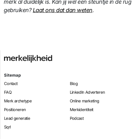
merk al duidelijk is. Kan jij wel een steuntje in de rug
gebruiken?
Laat ons dat dan weten
.
Sitemap
Contact
Blog
FAQ
LinkedIn Adverteren
Merk archetype
Online marketing
Positioneren
Merkidentiteit
Lead generatie
Podcast
Sqrl