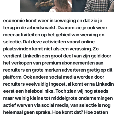
economie komt weer in beweging en dat zie je
terug in de arbeidsmarkt. Daarom zie je ook weer
meer activiteiten op het gebied van werving en
selectie. Dat deze activieiten vooral online
plaatsvinden komt niet als een verassing. Zo
verdient LinkedIn een groot deel van zijn geld door
het verkopen van premium abonnementen aan
recruiters en grote merken adverteren gretig op dit
platform. Ook andere social media worden door
recruiters veelvuldig ingezet, al komt er na LinkedIn
eerst een heleboel niks. Toch zien wij nog steeds
maar weinig kleine tot middelgrote ondernemingen
actief werven via social media, van selectie is nog
helemaal geen sprake. Hoe komt dat? Hoe zetten