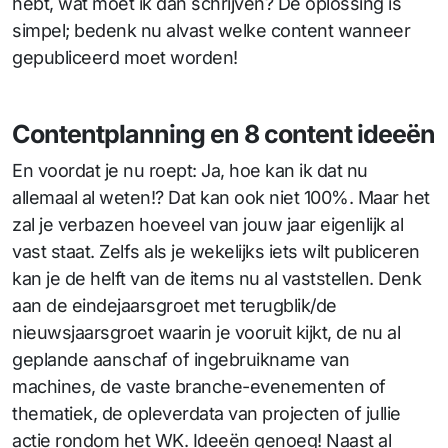
hebt, wat moet ik dan schrijven? De oplossing is
simpel; bedenk nu alvast welke content wanneer
gepubliceerd moet worden!
Contentplanning en 8 content ideeën
En voordat je nu roept: Ja, hoe kan ik dat nu
allemaal al weten!? Dat kan ook niet 100%. Maar het
zal je verbazen hoeveel van jouw jaar eigenlijk al
vast staat. Zelfs als je wekelijks iets wilt publiceren
kan je de helft van de items nu al vaststellen. Denk
aan de eindejaarsgroet met terugblik/de
nieuwsjaarsgroet waarin je vooruit kijkt, de nu al
geplande aanschaf of ingebruikname van
machines, de vaste branche-evenementen of
thematiek, de opleverdata van projecten of jullie
actie rondom het WK. Ideeën genoeg! Naast al