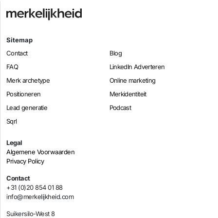
Sitemap
Contact
Blog
FAQ
LinkedIn Adverteren
Merk archetype
Online marketing
Positioneren
Merkidentiteit
Lead generatie
Podcast
Sqrl
Legal
Algemene Voorwaarden
Privacy Policy
Contact
+31 (0)20 854 01 88
info@merkelijkheid.com
Suikersilo-West 8