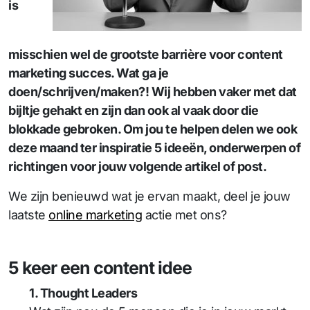
is
misschien wel de grootste barrière voor content
marketing succes. Wat ga je
doen/schrijven/maken?! Wij hebben vaker met dat
bijltje gehakt en zijn dan ook al vaak door die
blokkade gebroken. Om jou te helpen delen we ook
deze maand ter inspiratie 5 ideeën, onderwerpen of
richtingen voor jouw volgende artikel of post.
We zijn benieuwd wat je ervan maakt, deel je jouw
laatste
online marketing
actie met ons?
5 keer een content idee
1. Thought Leaders