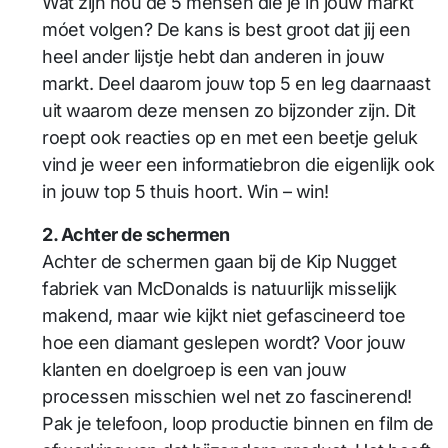
Wat zijn nou de 5 mensen die je in jouw markt
móet volgen? De kans is best groot dat jij een
heel ander lijstje hebt dan anderen in jouw
markt. Deel daarom jouw top 5 en leg daarnaast
uit waarom deze mensen zo bijzonder zijn. Dit
roept ook reacties op en met een beetje geluk
vind je weer een informatiebron die eigenlijk ook
in jouw top 5 thuis hoort. Win – win!
2. Achter de schermen
Achter de schermen gaan bij de Kip Nugget
fabriek van McDonalds is natuurlijk misselijk
makend, maar wie kijkt niet gefascineerd toe
hoe een diamant geslepen wordt? Voor jouw
klanten en doelgroep is een van jouw
processen misschien wel net zo fascinerend!
Pak je telefoon, loop productie binnen en film de