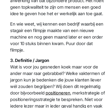
afwerking van dat bijzondere product. Het hoeft
geen topkwaliteit te zijn om mensen een goed
idee te geven hoe het er werkelijk aan toe gaat.
En wie weet, wij kennen een bedrijf waarbij een
stagair een filmpje maakte van een nieuwe
machine en nog geen maand later er een order
voor 10 stuks binnen kwam. Puur door dat
filmpje.
3. Definitie / Jargon
Wat is voor jou gesneden koek maar voor de
ander maar raar gebrabbel? Welke vaktermen of
jargon kun je bedenken die jouw klanten liever
wél zouden begrijpen? Wij doen dit regelmatig
door bijvoorbeeld
positioneren
, merkstrategie of
positioneringsstrategie te bespreken. Niet voor
iedere lezer maar in ieder geval handig en vaak