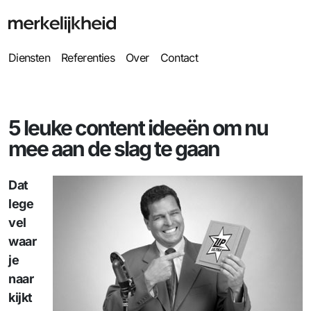
Diensten
Referenties
Over
Contact
5 leuke content ideeën om nu
mee aan de slag te gaan
Dat
lege
vel
waar
je
naar
kijkt