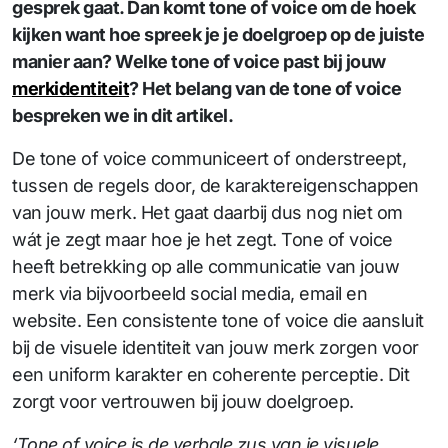
gesprek gaat. Dan komt tone of voice om de hoek
kijken want hoe spreek je je doelgroep op de juiste
manier aan? Welke tone of voice past bij jouw
merkidentiteit
? Het belang van de tone of voice
bespreken we in dit artikel.
De tone of voice communiceert of onderstreept,
tussen de regels door, de karaktereigenschappen
van jouw merk. Het gaat daarbij dus nog niet om
wát je zegt maar hoe je het zegt. Tone of voice
heeft betrekking op alle communicatie van jouw
merk via bijvoorbeeld social media, email en
website. Een consistente tone of voice die aansluit
bij de visuele identiteit van jouw merk zorgen voor
een uniform karakter en coherente perceptie. Dit
zorgt voor vertrouwen bij jouw doelgroep.
‘Tone of voice is de verbale zus van je visuele