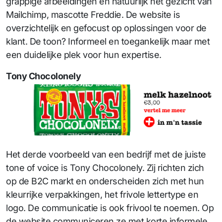
grappige afbeeldingen en natuurlijk hét gezicht van
Mailchimp, mascotte Freddie. De website is
overzichtelijk en gefocust op oplossingen voor de
klant. De toon? Informeel en toegankelijk maar met
een duidelijke plek voor hun expertise.
Tony Chocolonely
Het derde voorbeeld van een bedrijf met de juiste
tone of voice is Tony Chocolonely. Zij richten zich
op de B2C markt en onderscheiden zich met hun
kleurrijke verpakkingen, het frivole lettertype en
logo. De communicatie is ook frivool te noemen. Op
de website communiceren ze met korte informele