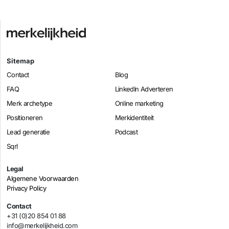
Sitemap
Contact
Blog
FAQ
LinkedIn Adverteren
Merk archetype
Online marketing
Positioneren
Merkidentiteit
Lead generatie
Podcast
Sqrl
Legal
Algemene Voorwaarden
Privacy Policy
Contact
+31 (0)20 854 01 88
info@merkelijkheid.com