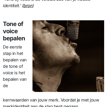
identiteit.’ (
bron
)
Tone of
voice
bepalen
De eerste
stap in het
bepalen van
de tone of
voice is het
bepalen van
de
kernwaarden van jouw merk. Voordat je met jouw
merkidentiteit aan de slag bent gegaan