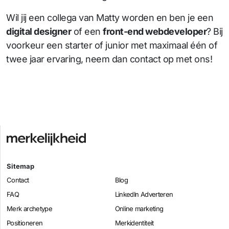
Wil jij een collega van Matty worden en ben je een
digital designer
of een
front-end webdeveloper
? Bij
voorkeur een starter of junior met maximaal één of
twee jaar ervaring, neem dan contact op met ons!
Sitemap
Contact
Blog
FAQ
LinkedIn Adverteren
Merk archetype
Online marketing
Positioneren
Merkidentiteit