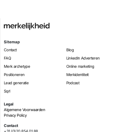
Sitemap
Contact
Blog
FAQ
LinkedIn Adverteren
Merk archetype
Online marketing
Positioneren
Merkidentiteit
Lead generatie
Podcast
Sqrl
Legal
Algemene Voorwaarden
Privacy Policy
Contact
+31 (0)20 854 01 88