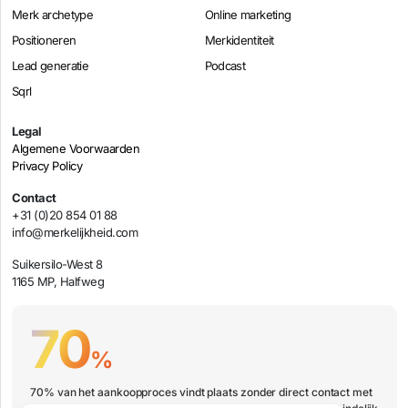
Merk archetype
Online marketing
Positioneren
Merkidentiteit
Lead generatie
Podcast
Sqrl
Legal
Algemene Voorwaarden
Privacy Policy
Contact
+31 (0)20 854 01 88
info@merkelijkheid.com
Suikersilo-West 8
1165 MP, Halfweg
70
%
70% van het aankoopproces vindt plaats zonder direct contact met