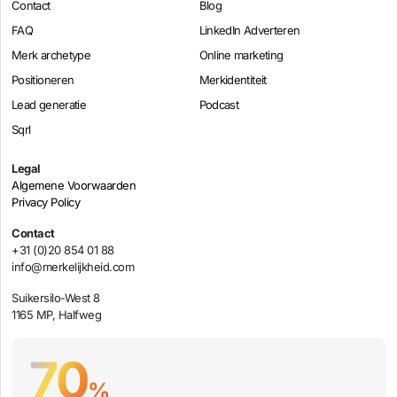
Contact
Blog
FAQ
LinkedIn Adverteren
Merk archetype
Online marketing
Positioneren
Merkidentiteit
Lead generatie
Podcast
Sqrl
Legal
Algemene Voorwaarden
Privacy Policy
Contact
+31 (0)20 854 01 88
info@merkelijkheid.com
Suikersilo-West 8
1165 MP, Halfweg
70
%