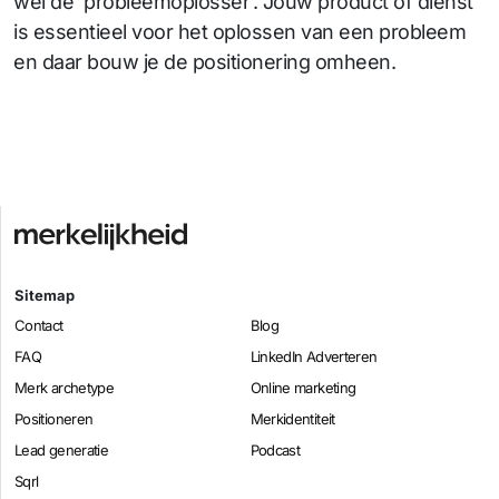
wel de ‘probleemoplosser’. Jouw product of dienst
is essentieel voor het oplossen van een probleem
en daar bouw je de positionering omheen.
Sitemap
Contact
Blog
FAQ
LinkedIn Adverteren
Merk archetype
Online marketing
Positioneren
Merkidentiteit
Lead generatie
Podcast
Sqrl