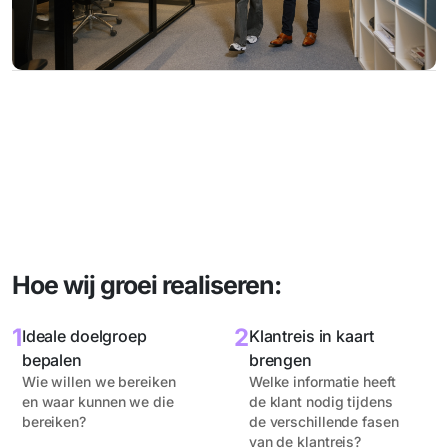
Hoe wij groei realiseren:
1
2
Ideale doelgroep
Klantreis in kaart
bepalen
brengen
Wie willen we bereiken
Welke informatie heeft
en waar kunnen we die
de klant nodig tijdens
bereiken?
de verschillende fasen
van de klantreis?