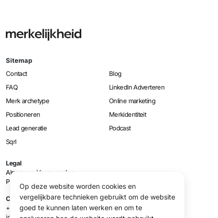
Sitemap
Contact
Blog
FAQ
LinkedIn Adverteren
Merk archetype
Online marketing
Positioneren
Merkidentiteit
Lead generatie
Podcast
Sqrl
Legal
Algemene Voorwaarden
Privacy Policy
Op deze website worden cookies en
vergelijkbare technieken gebruikt om de website
Contact
goed te kunnen laten werken en om te
+31 (0)20 854 01 88
info@merkelijkheid.com