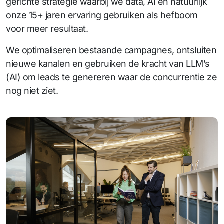
gerichte strategie waarbij we data, AI en natuurlijk
onze 15+ jaren ervaring gebruiken als hefboom
voor meer resultaat.
We optimaliseren bestaande campagnes, ontsluiten
nieuwe kanalen en gebruiken de kracht van LLM’s
(AI) om leads te genereren waar de concurrentie ze
nog niet ziet.