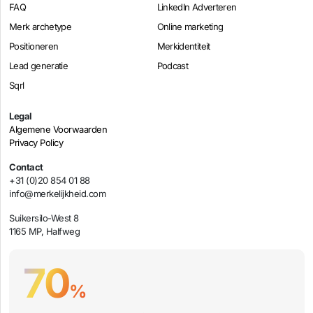
FAQ
LinkedIn Adverteren
Merk archetype
Online marketing
Positioneren
Merkidentiteit
Lead generatie
Podcast
Sqrl
Legal
Algemene Voorwaarden
Privacy Policy
Contact
+31 (0)20 854 01 88
info@merkelijkheid.com
Suikersilo-West 8
1165 MP, Halfweg
70
%