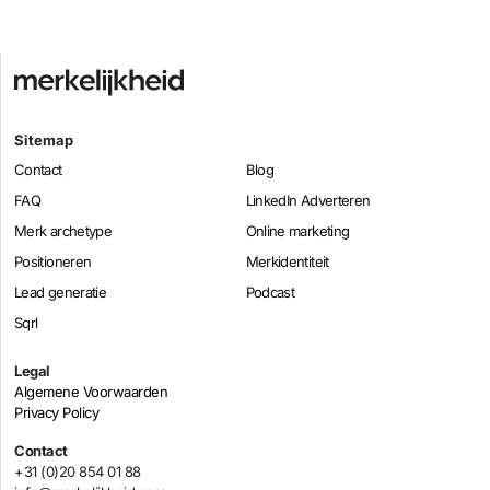
Sitemap
Contact
Blog
FAQ
LinkedIn Adverteren
Merk archetype
Online marketing
Positioneren
Merkidentiteit
Lead generatie
Podcast
Sqrl
Legal
Algemene Voorwaarden
Privacy Policy
Contact
+31 (0)20 854 01 88