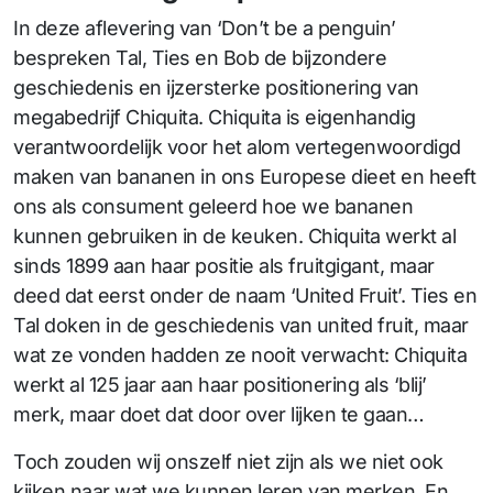
In deze aflevering van ‘Don’t be a penguin’
bespreken Tal, Ties en Bob de bijzondere
geschiedenis en ijzersterke positionering van
megabedrijf Chiquita. Chiquita is eigenhandig
verantwoordelijk voor het alom vertegenwoordigd
maken van bananen in ons Europese dieet en heeft
ons als consument geleerd hoe we bananen
kunnen gebruiken in de keuken. Chiquita werkt al
sinds 1899 aan haar positie als fruitgigant, maar
deed dat eerst onder de naam ‘United Fruit’. Ties en
Tal doken in de geschiedenis van united fruit, maar
wat ze vonden hadden ze nooit verwacht: Chiquita
werkt al 125 jaar aan haar positionering als ‘blij’
merk, maar doet dat door over lijken te gaan…
Toch zouden wij onszelf niet zijn als we niet ook
kijken naar wat we kunnen leren van merken. En,