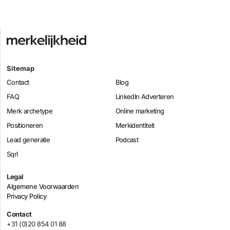
Sitemap
Contact
Blog
FAQ
LinkedIn Adverteren
Merk archetype
Online marketing
Positioneren
Merkidentiteit
Lead generatie
Podcast
Sqrl
Legal
Algemene Voorwaarden
Privacy Policy
Contact
+31 (0)20 854 01 88