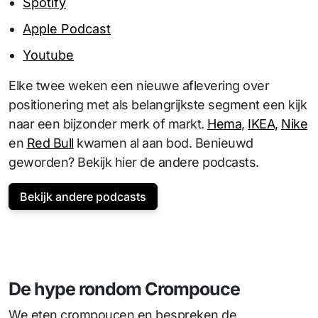
Spotify
Apple Podcast
Youtube
Elke twee weken een nieuwe aflevering over
positionering met als belangrijkste segment een kijk
naar een bijzonder merk of markt.
Hema
,
IKEA,
Nike
en
Red Bull
kwamen al aan bod. Benieuwd
geworden? Bekijk hier de andere podcasts.
Bekijk andere podcasts
De hype rondom Crompouce
We eten crompoucen en bespreken de