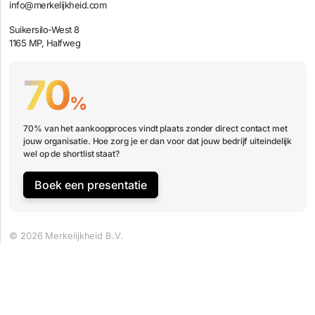
info@merkelijkheid.com
Suikersilo-West 8
1165 MP, Halfweg
70
%
70% van het aankoopproces vindt plaats zonder direct contact met
jouw organisatie. Hoe zorg je er dan voor dat jouw bedrijf uiteindelijk
wel op de shortlist staat?
Boek een presentatie
© 2026 Merkelijkheid B.V.