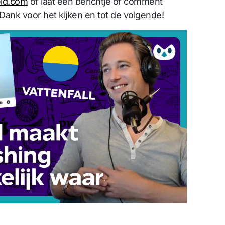
id.com
of laat een berichtje of comment
t. Dank voor het kijken en tot de volgende!