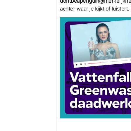
dontbeapenguin@merkelijkhe
achter waar je kijkt of luister