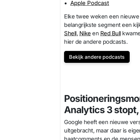
Apple Podcast
Elke twee weken een nieuwe a
belangrijkste segment een kij
Shell,
Nike
en
Red Bull
kwamen
hier de andere podcasts.
Bekijk andere podcasts
Positioneringsmo
Analytics 3 stopt
Google heeft een nieuwe vers
uitgebracht, maar daar is eige
haatcomments en de mensen 