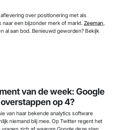
flevering over positionering met als
k naar een bijzonder merk of markt.
Zeeman
,
 al aan bod. Benieuwd geworden? Bekijk
ment van de week: Google
, overstappen op 4?
ie van haar bekende analytics software
nlijk niemand blij mee. Op Twitter regent het
vragen zich af waarom Google deze stap