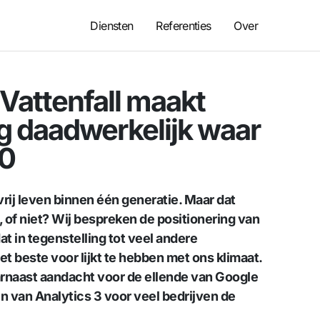
Diensten
Referenties
Over
 Vattenfall maakt
 daadwerkelijk waar
10
vrij leven binnen één generatie. Maar dat
 of niet? Wij bespreken de positionering van
at in tegenstelling tot veel andere
 beste voor lijkt te hebben met ons klimaat.
rnaast aandacht voor de ellende van Google
en van Analytics 3 voor veel bedrijven de