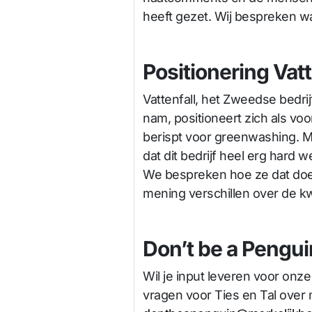
heeft gezet. Wij bespreken w
Positionering Vatt
Vattenfall, het Zweedse bedr
nam, positioneert zich als voo
berispt voor greenwashing. Ma
dat dit bedrijf heel erg hard
We bespreken hoe ze dat doe
mening verschillen over de kw
Don’t be a Pengui
Wil je input leveren voor onz
vragen voor Ties en Tal over 