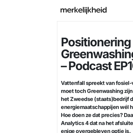
Positionering
Greenwashing
– Podcast EP
Vattenfall spreekt van fosiel-
moet toch Greenwashing zijn,
het Zweedse (staats)bedrijf d
energiemaatschappijen wél het
Hoe doen ze dat precies? Daa
Analytics 4 dat na het afsluit
enige overgebleven optie is.