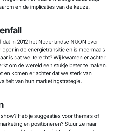
aarom en de implicaties van de keuze.
enfall
ijf dat in 2012 het Nederlandse NUON over
rloper in de energietransitie en is meermaals
ar is dat wel terecht? Wij kwamen er achter
 werkt om de wereld een stukje beter te maken.
t en komen er achter dat we sterk van
aliteit van hun marketingstrategie.
n
e show? Heb je suggesties voor thema’s of
marketing en positioneren? Stuur ze naar