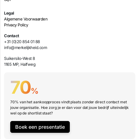
Legal
Algemene Voorwaarden
Privacy Policy
Contact
+31 (0)20 854 01 88
info@merkelijkheid.com
Suikersilo-West 8
1165 MP, Halfweg
70
%
70% van het aankoopproces vindt plaats zonder direct contact met
jouw organisatie. Hoe zorg je er dan voor dat jouw bedrijf uiteindelijk
wel op de shortlist staat?
Boek een presentatie