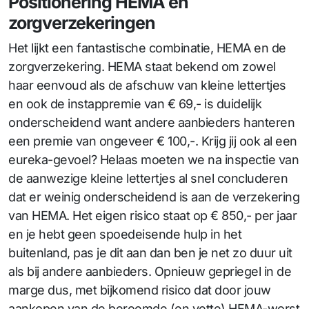
Positionering HEMA en
zorgverzekeringen
Het lijkt een fantastische combinatie, HEMA en de
zorgverzekering. HEMA staat bekend om zowel
haar eenvoud als de afschuw van kleine lettertjes
en ook de instappremie van € 69,- is duidelijk
onderscheidend want andere aanbieders hanteren
een premie van ongeveer € 100,-. Krijg jij ook al een
eureka-gevoel? Helaas moeten we na inspectie van
de aanwezige kleine lettertjes al snel concluderen
dat er weinig onderscheidend is aan de verzekering
van HEMA. Het eigen risico staat op € 850,- per jaar
en je hebt geen spoedeisende hulp in het
buitenland, pas je dit aan dan ben je net zo duur uit
als bij andere aanbieders. Opnieuw gepriegel in de
marge dus, met bijkomend risico dat door jouw
aankopen van de beroemde (en vette) HEMA-worst