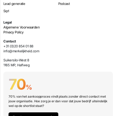
Lead generatie
Podcast
Sqrl
Legal
Algemene Voorwaarden
Privacy Policy
Contact
+31 (0)20 854 01 88
info@merkelijkheid.com
Suikersilo-West 8
1165 MP, Halfweg
70
%
70% van het aankoopproces vindt plaats zonder direct contact met
jouw organisatie. Hoe zorg je er dan voor dat jouw bedrijf uiteindelijk
wel op de shortlist staat?