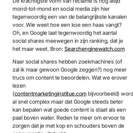
De krachtigste vorm van reclame is nog altijd
mond-tot-mond en social media zijn hier
tegenwoordig een van de belangrijkste kanalen
voor. Wie weet hoe een koe een haas vangt?
Oh, en Google laat tegenwoordig het aantal
social shares meewegen in zijn ranking, dat je
het maar weet. Bron:
Searchenginewatch.com
Naar social shares hebben zoekmachines (of
zal ik maar gewoon Google zeggen?) nog meer
trucs om content te beoordelen. Wat we erover
lezen
(
contentmarketinginstitue.com
bijvoorbeeld) word
al snel complex maar dat Google steeds beter
kan bepalen wat goede content is staat als een
paal boven water. Reden te meer om ervoor te
zorgen dat je met kop en schouders boven de