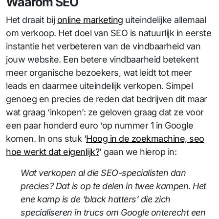
Waarom SEO
Het draait bij
online marketing
uiteindelijke allemaal
om verkoop. Het doel van SEO is natuurlijk in eerste
instantie het verbeteren van de vindbaarheid van
jouw website. Een betere vindbaarheid betekent
meer organische bezoekers, wat leidt tot meer
leads en daarmee uiteindelijk verkopen. Simpel
genoeg en precies de reden dat bedrijven dit maar
wat graag ‘inkopen’: ze geloven graag dat ze voor
een paar honderd euro ‘op nummer 1 in Google
komen. In ons stuk ‘
Hoog in de zoekmachine, seo
hoe werkt dat eigenlijk?
’ gaan we hierop in:
Wat verkopen al die SEO-specialisten dan
precies? Dat is op te delen in twee kampen. Het
ene kamp is de ‘black hatters’ die zich
specialiseren in trucs om Google onterecht een