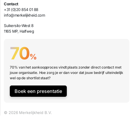
Contact
+31 (0)20 854 01 88
info@merkelijkheid.com
Suikersilo-West 8
1165 MP, Halfweg
70
%
70% van het aankoopproces vindt plaats zonder direct contact met
jouw organisatie. Hoe zorg je er dan voor dat jouw bedrijf uiteindelijk
wel op de shortlist staat?
Boek een presentatie
© 2026 Merkelijkheid B.V.