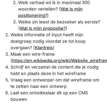
Welk verhaal wil ik in maximaal 300
woorden vertellen? (
Wat is mijn
positionering?
)
Welke zin leest de bezoeker als eerste?
(
Wat is mijn propositie?
)
Welke informatie of input heeft mijn
doelgroep nodig voordat ze tot koop
overgaan? (
Klantreis
)
Maak een wire-frame
(
https://en.wikipedia.org/wiki/Website_wirefra
Schrijf en verzamel de content die je nodig
hebt en plaats deze in het wireframe
Vraag een ontwerper om dat wireframe om
te zetten naar een ontwerp
Laat een ontwikkelaar dit op een CMS
bouwen