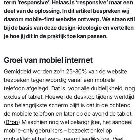
term ‘responsive’. Helaas is ‘responsive’ maar een
deel van de oplossing. In dit artikel bespreken wij
daarom mobile-first website ontwerp. We staan stil
bij de basis van deze design-ideologie en vertellen
je hoe jij dit in de praktijk toe kan passen.
Groei van mobiel internet
Gemiddeld worden zo’n 25-30% van de website
bezoeken tegenwoordig vanaf een mobiele
telefoon afgelegd. Dat is, voor alle duidelijkheid, nog
exclusief tablet. Hoewel de desktop tijdens werktijd
ons belangrijkste scherm blijft is dat in de ochtend
de mobiele telefoon en later op de avond de tablet.
(
Bron
) Misschien nog wel belangrijker, het aandeel
mobile-only gebruikers – bezoekt enkel op
mobiel/tablet het web- neemt jaarlijks toe. Veel