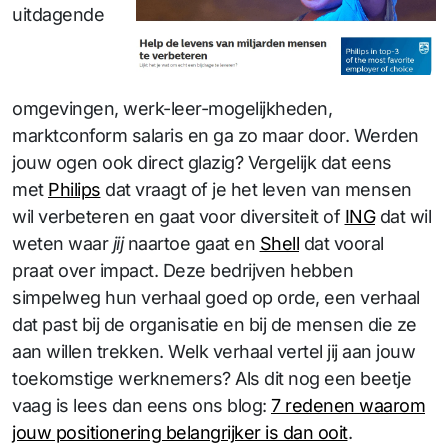
uitdagende
omgevingen, werk-leer-mogelijkheden,
marktconform salaris en ga zo maar door. Werden
jouw ogen ook direct glazig? Vergelijk dat eens
met
Philips
dat vraagt of je het leven van mensen
wil verbeteren en gaat voor diversiteit of
ING
dat wil
weten waar
jij
naartoe gaat en
Shell
dat vooral
praat over impact. Deze bedrijven hebben
simpelweg hun verhaal goed op orde, een verhaal
dat past bij de organisatie en bij de mensen die ze
aan willen trekken. Welk verhaal vertel jij aan jouw
toekomstige werknemers? Als dit nog een beetje
vaag is lees dan eens ons blog:
7 redenen waarom
jouw positionering belangrijker is dan ooit
.