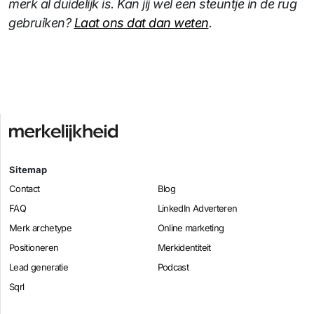
merk al duidelijk is. Kan jij wel een steuntje in de rug
gebruiken?
Laat ons dat dan weten
.
Sitemap
Contact
Blog
FAQ
LinkedIn Adverteren
Merk archetype
Online marketing
Positioneren
Merkidentiteit
Lead generatie
Podcast
Sqrl