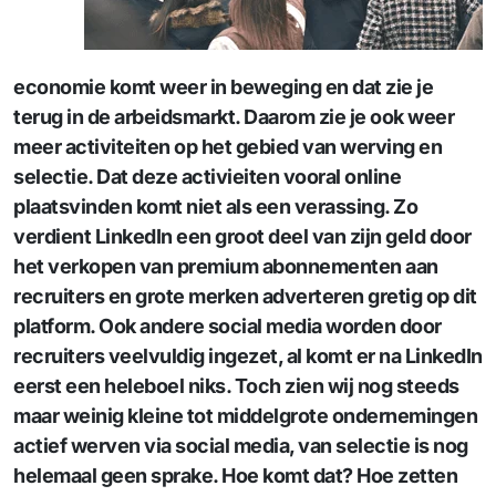
economie komt weer in beweging en dat zie je
terug in de arbeidsmarkt. Daarom zie je ook weer
meer activiteiten op het gebied van werving en
selectie. Dat deze activieiten vooral online
plaatsvinden komt niet als een verassing. Zo
verdient LinkedIn een groot deel van zijn geld door
het verkopen van premium abonnementen aan
recruiters en grote merken adverteren gretig op dit
platform. Ook andere social media worden door
recruiters veelvuldig ingezet, al komt er na LinkedIn
eerst een heleboel niks. Toch zien wij nog steeds
maar weinig kleine tot middelgrote ondernemingen
actief werven via social media, van selectie is nog
helemaal geen sprake. Hoe komt dat? Hoe zetten