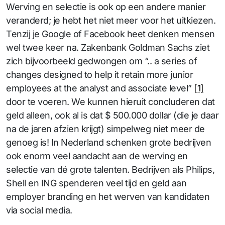
Werving en selectie is ook op een andere manier
veranderd; je hebt het niet meer voor het uitkiezen.
Tenzij je Google of Facebook heet denken mensen
wel twee keer na. Zakenbank Goldman Sachs ziet
zich bijvoorbeeld gedwongen om “.. a series of
changes designed to help it retain more junior
employees at the analyst and associate level”
[1]
door te voeren. We kunnen hieruit concluderen dat
geld alleen, ook al is dat $ 500.000 dollar (die je daar
na de jaren afzien krijgt) simpelweg niet meer de
genoeg is! In Nederland schenken grote bedrijven
ook enorm veel aandacht aan de werving en
selectie van dé grote talenten. Bedrijven als Philips,
Shell en ING spenderen veel tijd en geld aan
employer branding en het werven van kandidaten
via social media.