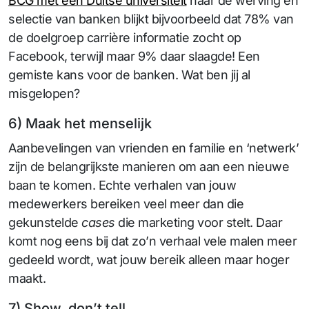
BCG met een Duitse universiteit
naar de werving en
selectie van banken blijkt bijvoorbeeld dat 78% van
de doelgroep carrière informatie zocht op
Facebook, terwijl maar 9% daar slaagde! Een
gemiste kans voor de banken. Wat ben jij al
misgelopen?
6) Maak het menselijk
Aanbevelingen van vrienden en familie en ‘netwerk’
zijn de belangrijkste manieren om aan een nieuwe
baan te komen. Echte verhalen van jouw
medewerkers bereiken veel meer dan die
gekunstelde
cases
die marketing voor stelt. Daar
komt nog eens bij dat zo’n verhaal vele malen meer
gedeeld wordt, wat jouw bereik alleen maar hoger
maakt.
7) Show, don’t tell