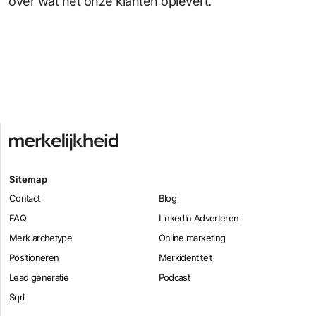
over wat het onze klanten oplevert.
Sitemap
Contact
Blog
FAQ
LinkedIn Adverteren
Merk archetype
Online marketing
Positioneren
Merkidentiteit
Lead generatie
Podcast
Sqrl