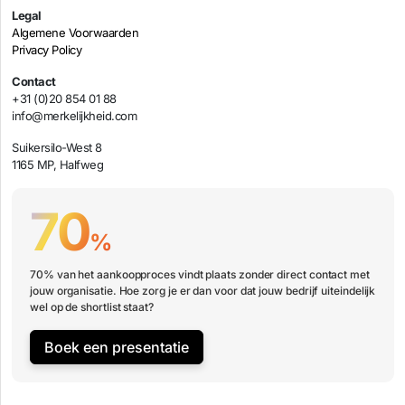
Legal
Algemene Voorwaarden
Privacy Policy
Contact
+31 (0)20 854 01 88
info@merkelijkheid.com
Suikersilo-West 8
1165 MP, Halfweg
70
%
70% van het aankoopproces vindt plaats zonder direct contact met
jouw organisatie. Hoe zorg je er dan voor dat jouw bedrijf uiteindelijk
wel op de shortlist staat?
Boek een presentatie